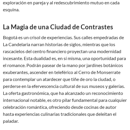
exploración en pareja y al redescubrimiento mutuo en cada
esquina.
La Magia de una Ciudad de Contrastes
Bogotá es un crisol de experiencias. Sus calles empedradas de
La Candelaria narran historias de siglos, mientras que los
rascacielos del centro financiero proyectan una modernidad
incesante. Esta dualidad es, en sí misma, una oportunidad para
el romance. Podrán pasear de la mano por jardines botánicos
exuberantes, ascender en teleférico al Cerro de Monserrate
para contemplar un atardecer que tiñe de oro la ciudad, o
perderse en la efervescencia cultural de sus museos y galerías.
La oferta gastronómica, que ha alcanzado un reconocimiento
internacional notable, es otro pilar fundamental para cualquier
celebración romántica, ofreciendo desde cocinas de autor
hasta experiencias culinarias tradicionales que deleitan el
paladar.