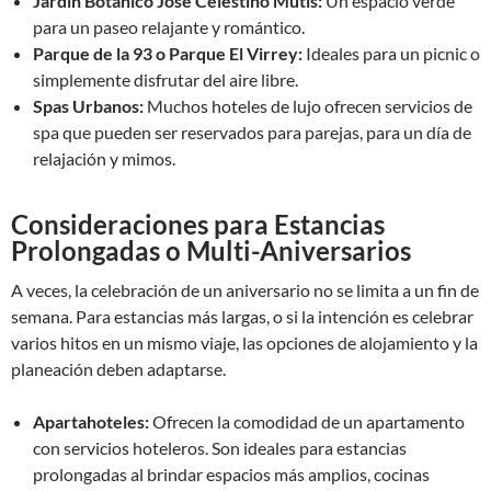
Jardín Botánico José Celestino Mutis:
Un espacio verde
para un paseo relajante y romántico.
Parque de la 93 o Parque El Virrey:
Ideales para un picnic o
simplemente disfrutar del aire libre.
Spas Urbanos:
Muchos hoteles de lujo ofrecen servicios de
spa que pueden ser reservados para parejas, para un día de
relajación y mimos.
Consideraciones para Estancias
Prolongadas o Multi-Aniversarios
A veces, la celebración de un aniversario no se limita a un fin de
semana. Para estancias más largas, o si la intención es celebrar
varios hitos en un mismo viaje, las opciones de alojamiento y la
planeación deben adaptarse.
Apartahoteles:
Ofrecen la comodidad de un apartamento
con servicios hoteleros. Son ideales para estancias
prolongadas al brindar espacios más amplios, cocinas