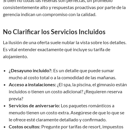
Si bien no todas las reseñas son perfectas, un promedio
consistentemente alto y respuestas proactivas por parte de la
gerencia indican un compromiso con la calidad.
No Clarificar los Servicios Incluidos
La ilusión de una oferta suele nublar la vista sobre los detalles.
Es vital entender exactamente qué incluye su tarifa de
alojamiento.
¿Desayuno incluido?:
Es un detalle que puede sumar
mucho al costo total o a la comodidad de las mañanas.
Acceso a instalaciones:
¿El spa, la piscina, el gimnasio están
incluidos o tienen un costo adicional? ¿Requieren reserva
previa?
Servicios de aniversario:
Los paquetes románticos a
menudo tienen un costo extra. Asegúrese de que lo que se
le ofrece esté claramente detallado y confirmado.
Costos ocultos:
Pregunte por tarifas de resort, impuestos