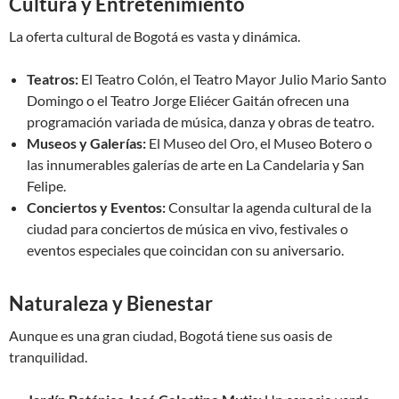
Cultura y Entretenimiento
La oferta cultural de Bogotá es vasta y dinámica.
Teatros:
El Teatro Colón, el Teatro Mayor Julio Mario Santo
Domingo o el Teatro Jorge Eliécer Gaitán ofrecen una
programación variada de música, danza y obras de teatro.
Museos y Galerías:
El Museo del Oro, el Museo Botero o
las innumerables galerías de arte en La Candelaria y San
Felipe.
Conciertos y Eventos:
Consultar la agenda cultural de la
ciudad para conciertos de música en vivo, festivales o
eventos especiales que coincidan con su aniversario.
Naturaleza y Bienestar
Aunque es una gran ciudad, Bogotá tiene sus oasis de
tranquilidad.