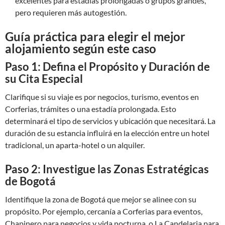
excelentes para estadías prolongadas o grupos grandes,
pero requieren más autogestión.
Guía práctica para elegir el mejor
alojamiento según este caso
Paso 1: Defina el Propósito y Duración de
su Cita Especial
Clarifique si su viaje es por negocios, turismo, eventos en
Corferias, trámites o una estadía prolongada. Esto
determinará el tipo de servicios y ubicación que necesitará. La
duración de su estancia influirá en la elección entre un hotel
tradicional, un aparta-hotel o un alquiler.
Paso 2: Investigue las Zonas Estratégicas
de Bogotá
Identifique la zona de Bogotá que mejor se alinee con su
propósito. Por ejemplo, cercanía a Corferias para eventos,
Chapinero para negocios y vida nocturna, o La Candelaria para