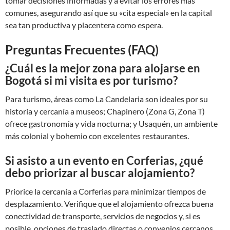
tomar decisiones informadas y a evitar los errores más
comunes, asegurando así que su «cita especial» en la capital
sea tan productiva y placentera como espera.
Preguntas Frecuentes (FAQ)
¿Cuál es la mejor zona para alojarse en
Bogotá si mi visita es por turismo?
Para turismo, áreas como La Candelaria son ideales por su
historia y cercanía a museos; Chapinero (Zona G, Zona T)
ofrece gastronomía y vida nocturna; y Usaquén, un ambiente
más colonial y bohemio con excelentes restaurantes.
Si asisto a un evento en Corferias, ¿qué
debo priorizar al buscar alojamiento?
Priorice la cercanía a Corferias para minimizar tiempos de
desplazamiento. Verifique que el alojamiento ofrezca buena
conectividad de transporte, servicios de negocios y, si es
posible, opciones de traslado directas o convenios cercanos.