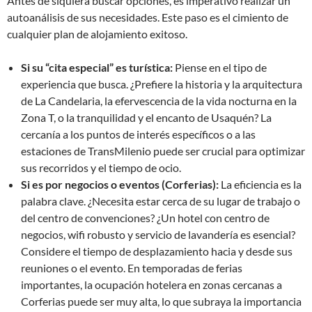
Antes de siquiera buscar opciones, es imperativo realizar un
autoanálisis de sus necesidades. Este paso es el cimiento de
cualquier plan de alojamiento exitoso.
Si su “cita especial” es turística:
Piense en el tipo de
experiencia que busca. ¿Prefiere la historia y la arquitectura
de La Candelaria, la efervescencia de la vida nocturna en la
Zona T, o la tranquilidad y el encanto de Usaquén? La
cercanía a los puntos de interés específicos o a las
estaciones de TransMilenio puede ser crucial para optimizar
sus recorridos y el tiempo de ocio.
Si es por negocios o eventos (Corferias):
La eficiencia es la
palabra clave. ¿Necesita estar cerca de su lugar de trabajo o
del centro de convenciones? ¿Un hotel con centro de
negocios, wifi robusto y servicio de lavandería es esencial?
Considere el tiempo de desplazamiento hacia y desde sus
reuniones o el evento. En temporadas de ferias
importantes, la ocupación hotelera en zonas cercanas a
Corferias puede ser muy alta, lo que subraya la importancia