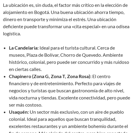
La ubicación es, sin duda, el factor más crítico en la elección de
alojamiento en Bogotá. Una buena ubicación ahorra tiempo,
dinero en transporte y minimiza el estrés. Una ubicación
deficiente puede transformar una «cita especial» en una odisea
logística.
La Candelaria:
Ideal para el turista cultural. Cerca de
museos, Plaza de Bolívar, Chorro de Quevedo. Ambiente
histórico, colonial, pero puede ser concurrido y más ruidoso
en ciertas calles.
Chapinero (Zona G, Zona T, Zona Rosa):
El centro
financiero y de entretenimiento. Perfecto para viajes de
negocios y turistas que buscan gastronomía de alto nivel,
vida nocturna y tiendas. Excelente conectividad, pero puede
ser más costoso.
Usaquén:
Un sector más exclusivo, con un aire de pueblo
colonial. Ideal para aquellos que buscan tranquilidad,
excelentes restaurantes y un ambiente bohemio durante el