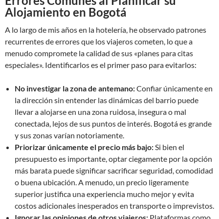
Errores Comunes al Planificar su
Alojamiento en Bogotá
A lo largo de mis años en la hotelería, he observado patrones
recurrentes de errores que los viajeros cometen, lo que a
menudo compromete la calidad de sus «planes para citas
especiales». Identificarlos es el primer paso para evitarlos:
No investigar la zona de antemano:
Confiar únicamente en
la dirección sin entender las dinámicas del barrio puede
llevar a alojarse en una zona ruidosa, insegura o mal
conectada, lejos de sus puntos de interés. Bogotá es grande
y sus zonas varían notoriamente.
Priorizar únicamente el precio más bajo:
Si bien el
presupuesto es importante, optar ciegamente por la opción
más barata puede significar sacrificar seguridad, comodidad
o buena ubicación. A menudo, un precio ligeramente
superior justifica una experiencia mucho mejor y evita
costos adicionales inesperados en transporte o imprevistos.
Ignorar las opiniones de otros viajeros:
Plataformas como