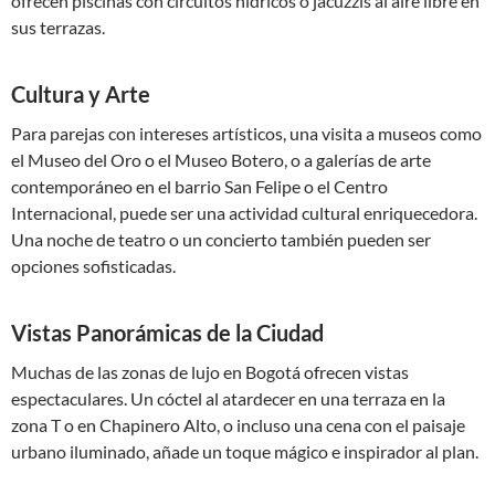
ofrecen piscinas con circuitos hídricos o jacuzzis al aire libre en
sus terrazas.
Cultura y Arte
Para parejas con intereses artísticos, una visita a museos como
el Museo del Oro o el Museo Botero, o a galerías de arte
contemporáneo en el barrio San Felipe o el Centro
Internacional, puede ser una actividad cultural enriquecedora.
Una noche de teatro o un concierto también pueden ser
opciones sofisticadas.
Vistas Panorámicas de la Ciudad
Muchas de las zonas de lujo en Bogotá ofrecen vistas
espectaculares. Un cóctel al atardecer en una terraza en la
zona T o en Chapinero Alto, o incluso una cena con el paisaje
urbano iluminado, añade un toque mágico e inspirador al plan.