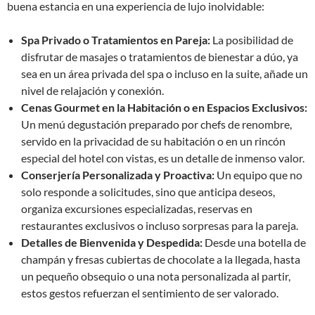
buena estancia en una experiencia de lujo inolvidable:
Spa Privado o Tratamientos en Pareja:
La posibilidad de
disfrutar de masajes o tratamientos de bienestar a dúo, ya
sea en un área privada del spa o incluso en la suite, añade un
nivel de relajación y conexión.
Cenas Gourmet en la Habitación o en Espacios Exclusivos:
Un menú degustación preparado por chefs de renombre,
servido en la privacidad de su habitación o en un rincón
especial del hotel con vistas, es un detalle de inmenso valor.
Conserjería Personalizada y Proactiva:
Un equipo que no
solo responde a solicitudes, sino que anticipa deseos,
organiza excursiones especializadas, reservas en
restaurantes exclusivos o incluso sorpresas para la pareja.
Detalles de Bienvenida y Despedida:
Desde una botella de
champán y fresas cubiertas de chocolate a la llegada, hasta
un pequeño obsequio o una nota personalizada al partir,
estos gestos refuerzan el sentimiento de ser valorado.