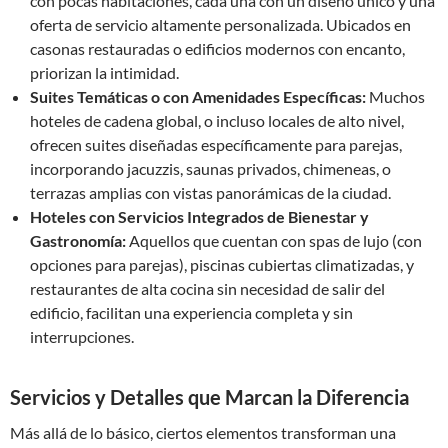
con pocas habitaciones, cada una con un diseño único y una
oferta de servicio altamente personalizada. Ubicados en
casonas restauradas o edificios modernos con encanto,
priorizan la intimidad.
Suites Temáticas o con Amenidades Específicas:
Muchos
hoteles de cadena global, o incluso locales de alto nivel,
ofrecen suites diseñadas específicamente para parejas,
incorporando jacuzzis, saunas privados, chimeneas, o
terrazas amplias con vistas panorámicas de la ciudad.
Hoteles con Servicios Integrados de Bienestar y
Gastronomía:
Aquellos que cuentan con spas de lujo (con
opciones para parejas), piscinas cubiertas climatizadas, y
restaurantes de alta cocina sin necesidad de salir del
edificio, facilitan una experiencia completa y sin
interrupciones.
Servicios y Detalles que Marcan la Diferencia
Más allá de lo básico, ciertos elementos transforman una