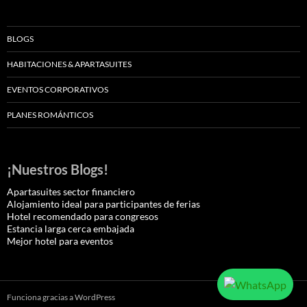
BLOGS
HABITACIONES & APARTASUITES
EVENTOS CORPORATIVOS
PLANES ROMÁNTICOS
¡Nuestros Blogs!
Apartasuites sector financiero
Alojamiento ideal para participantes de ferias
Hotel recomendado para congresos
Estancia larga cerca embajada
Mejor hotel para eventos
Funciona gracias a WordPress