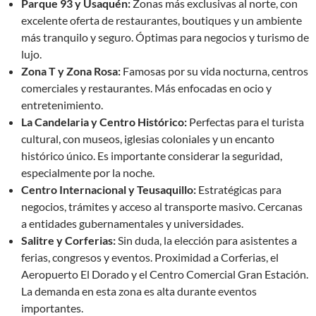
Parque 93 y Usaquén:
Zonas más exclusivas al norte, con
excelente oferta de restaurantes, boutiques y un ambiente
más tranquilo y seguro. Óptimas para negocios y turismo de
lujo.
Zona T y Zona Rosa:
Famosas por su vida nocturna, centros
comerciales y restaurantes. Más enfocadas en ocio y
entretenimiento.
La Candelaria y Centro Histórico:
Perfectas para el turista
cultural, con museos, iglesias coloniales y un encanto
histórico único. Es importante considerar la seguridad,
especialmente por la noche.
Centro Internacional y Teusaquillo:
Estratégicas para
negocios, trámites y acceso al transporte masivo. Cercanas
a entidades gubernamentales y universidades.
Salitre y Corferias:
Sin duda, la elección para asistentes a
ferias, congresos y eventos. Proximidad a Corferias, el
Aeropuerto El Dorado y el Centro Comercial Gran Estación.
La demanda en esta zona es alta durante eventos
importantes.