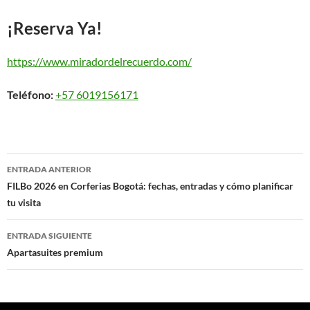
¡Reserva Ya!
https://www.miradordelrecuerdo.com/
Teléfono:
+57 6019156171
Navegación
ENTRADA ANTERIOR
de
FILBo 2026 en Corferias Bogotá: fechas, entradas y cómo planificar
tu visita
entradas
ENTRADA SIGUIENTE
Apartasuites premium