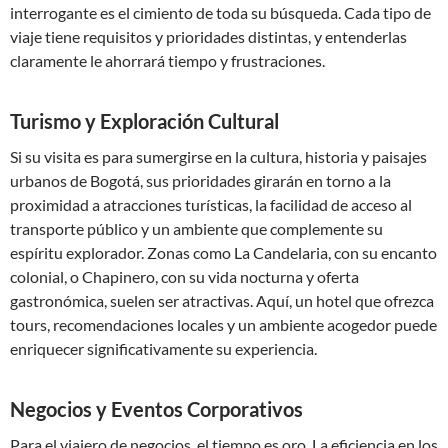
interrogante es el cimiento de toda su búsqueda. Cada tipo de
viaje tiene requisitos y prioridades distintas, y entenderlas
claramente le ahorrará tiempo y frustraciones.
Turismo y Exploración Cultural
Si su visita es para sumergirse en la cultura, historia y paisajes
urbanos de Bogotá, sus prioridades girarán en torno a la
proximidad a atracciones turísticas, la facilidad de acceso al
transporte público y un ambiente que complemente su
espíritu explorador. Zonas como La Candelaria, con su encanto
colonial, o Chapinero, con su vida nocturna y oferta
gastronómica, suelen ser atractivas. Aquí, un hotel que ofrezca
tours, recomendaciones locales y un ambiente acogedor puede
enriquecer significativamente su experiencia.
Negocios y Eventos Corporativos
Para el viajero de negocios, el tiempo es oro. La eficiencia en los