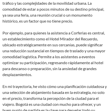
tráfico y las complejidades de la movilidad urbana. La
comodidad de estar a pocos minutos de su destino principal,
ya sea una feria, una reunión crucial o un monumento
histórico, es un factor que no tiene precio.
Por ejemplo, para quienes la asistencia a Corferias es central,
un establecimiento como el Hotel Mirador del Recuerdo,
ubicado estratégicamente en sus cercanías, puede significar
una reducción sustancial en tiempos de traslado y una mayor
comodidad logística. Permite a los asistentes a eventos
optimizar su participación, regresando rápidamente al hotel
para descanso o preparación, sin la ansiedad de grandes
desplazamientos.
En mi trayectoria, he visto cómo una planificación cuidadosa y
una selección de alojamiento basada en la estrategia, no solo
en el precio, transforma la percepción de la ciudad para el
viajero. Bogotá es una ciudad con mucho para ofrecer, y un
buen punto de partida es la clave para desvelar todo su