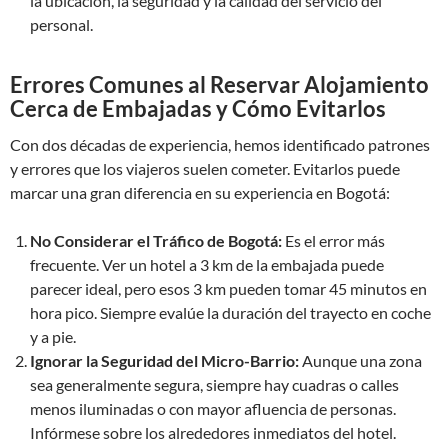
la ubicación, la seguridad y la calidad del servicio del
personal.
Errores Comunes al Reservar Alojamiento
Cerca de Embajadas y Cómo Evitarlos
Con dos décadas de experiencia, hemos identificado patrones
y errores que los viajeros suelen cometer. Evitarlos puede
marcar una gran diferencia en su experiencia en Bogotá:
No Considerar el Tráfico de Bogotá:
Es el error más
frecuente. Ver un hotel a 3 km de la embajada puede
parecer ideal, pero esos 3 km pueden tomar 45 minutos en
hora pico. Siempre evalúe la duración del trayecto en coche
y a pie.
Ignorar la Seguridad del Micro-Barrio:
Aunque una zona
sea generalmente segura, siempre hay cuadras o calles
menos iluminadas o con mayor afluencia de personas.
Infórmese sobre los alrededores inmediatos del hotel.