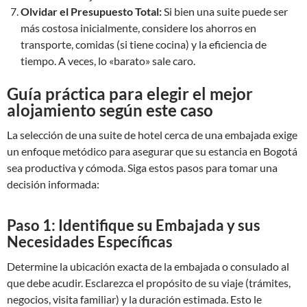
Olvidar el Presupuesto Total:
Si bien una suite puede ser
más costosa inicialmente, considere los ahorros en
transporte, comidas (si tiene cocina) y la eficiencia de
tiempo. A veces, lo «barato» sale caro.
Guía práctica para elegir el mejor
alojamiento según este caso
La selección de una suite de hotel cerca de una embajada exige
un enfoque metódico para asegurar que su estancia en Bogotá
sea productiva y cómoda. Siga estos pasos para tomar una
decisión informada:
Paso 1: Identifique su Embajada y sus
Necesidades Específicas
Determine la ubicación exacta de la embajada o consulado al
que debe acudir. Esclarezca el propósito de su viaje (trámites,
negocios, visita familiar) y la duración estimada. Esto le