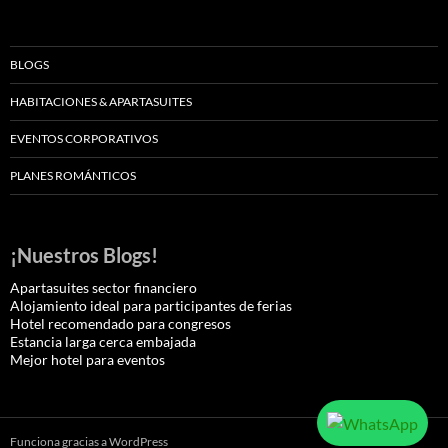
BLOGS
HABITACIONES & APARTASUITES
EVENTOS CORPORATIVOS
PLANES ROMÁNTICOS
¡Nuestros Blogs!
Apartasuites sector financiero
Alojamiento ideal para participantes de ferias
Hotel recomendado para congresos
Estancia larga cerca embajada
Mejor hotel para eventos
Funciona gracias a WordPress