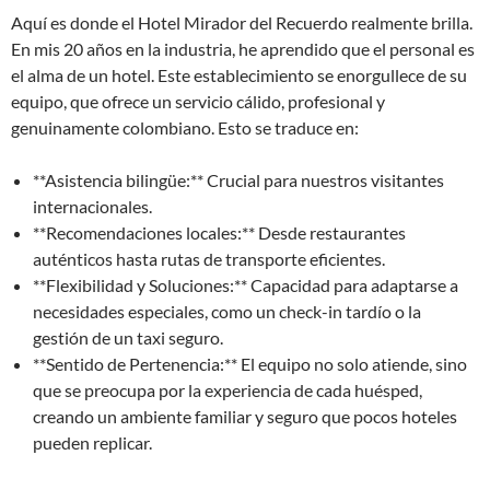
Aquí es donde el Hotel Mirador del Recuerdo realmente brilla.
En mis 20 años en la industria, he aprendido que el personal es
el alma de un hotel. Este establecimiento se enorgullece de su
equipo, que ofrece un servicio cálido, profesional y
genuinamente colombiano. Esto se traduce en:
**Asistencia bilingüe:** Crucial para nuestros visitantes
internacionales.
**Recomendaciones locales:** Desde restaurantes
auténticos hasta rutas de transporte eficientes.
**Flexibilidad y Soluciones:** Capacidad para adaptarse a
necesidades especiales, como un check-in tardío o la
gestión de un taxi seguro.
**Sentido de Pertenencia:** El equipo no solo atiende, sino
que se preocupa por la experiencia de cada huésped,
creando un ambiente familiar y seguro que pocos hoteles
pueden replicar.