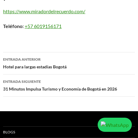
https://www.miradordelrecuerdo.com/
Teléfono:
+57 6019156171
Navegación
ENTRADA ANTERIOR
de
Hotel para largas estadías Bogotá
entradas
ENTRADA SIGUIENTE
31 Minutos Impulsa Turismo y Economía de Bogotá en 2026
BLOGS