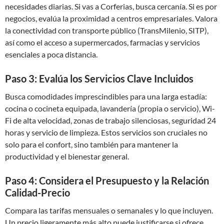
necesidades diarias. Si vas a Corferias, busca cercanía. Si es por
negocios, evalúa la proximidad a centros empresariales. Valora
la conectividad con transporte público (TransMilenio, SITP),
así como el acceso a supermercados, farmacias y servicios
esenciales a poca distancia.
Paso 3: Evalúa los Servicios Clave Incluidos
Busca comodidades imprescindibles para una larga estadía:
cocina o cocineta equipada, lavandería (propia o servicio), Wi-
Fi de alta velocidad, zonas de trabajo silenciosas, seguridad 24
horas y servicio de limpieza. Estos servicios son cruciales no
solo para el confort, sino también para mantener la
productividad y el bienestar general.
Paso 4: Considera el Presupuesto y la Relación
Calidad-Precio
Compara las tarifas mensuales o semanales y lo que incluyen.
Un precio ligeramente más alto puede justificarse si ofrece