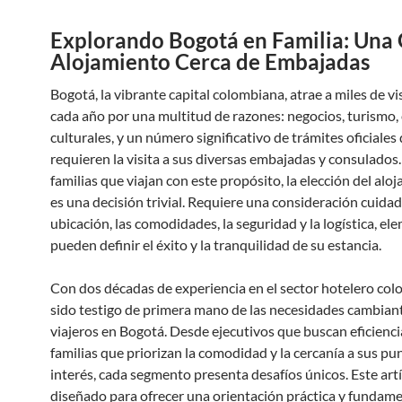
Explorando Bogotá en Familia: Una 
Alojamiento Cerca de Embajadas
Bogotá, la vibrante capital colombiana, atrae a miles de vi
cada año por una multitud de razones: negocios, turismo,
culturales, y un número significativo de trámites oficiales
requieren la visita a sus diversas embajadas y consulados
familias que viajan con este propósito, la elección del alo
es una decisión trivial. Requiere una consideración cuidad
ubicación, las comodidades, la seguridad y la logística, e
pueden definir el éxito y la tranquilidad de su estancia.
Con dos décadas de experiencia en el sector hotelero col
sido testigo de primera mano de las necesidades cambiant
viajeros en Bogotá. Desde ejecutivos que buscan eficienci
familias que priorizan la comodidad y la cercanía a sus pu
interés, cada segmento presenta desafíos únicos. Este art
diseñado para ofrecer una orientación práctica y fundam