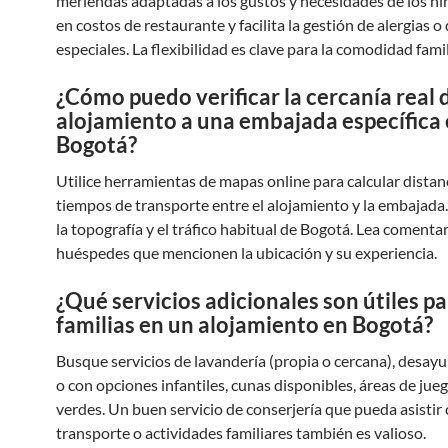
meriendas adaptadas a los gustos y necesidades de los ni
en costos de restaurante y facilita la gestión de alergias o
especiales. La flexibilidad es clave para la comodidad famil
¿Cómo puedo verificar la cercanía real 
alojamiento a una embajada específica
Bogotá?
Utilice herramientas de mapas online para calcular distan
tiempos de transporte entre el alojamiento y la embajada
la topografía y el tráfico habitual de Bogotá. Lea comenta
huéspedes que mencionen la ubicación y su experiencia.
¿Qué servicios adicionales son útiles p
familias en un alojamiento en Bogotá?
Busque servicios de lavandería (propia o cercana), desayu
o con opciones infantiles, cunas disponibles, áreas de jue
verdes. Un buen servicio de conserjería que pueda asistir
transporte o actividades familiares también es valioso.