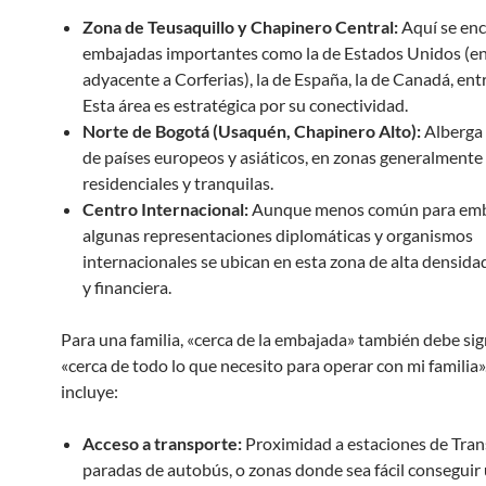
Zona de Teusaquillo y Chapinero Central:
Aquí se en
embajadas importantes como la de Estados Unidos (e
adyacente a Corferias), la de España, la de Canadá, entr
Esta área es estratégica por su conectividad.
Norte de Bogotá (Usaquén, Chapinero Alto):
Alberga
de países europeos y asiáticos, en zonas generalmente
residenciales y tranquilas.
Centro Internacional:
Aunque menos común para emb
algunas representaciones diplomáticas y organismos
internacionales se ubican en esta zona de alta densida
y financiera.
Para una familia, «cerca de la embajada» también debe sig
«cerca de todo lo que necesito para operar con mi familia»
incluye:
Acceso a transporte:
Proximidad a estaciones de Tran
paradas de autobús, o zonas donde sea fácil conseguir 