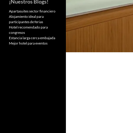
¡Nuestros Blogs!
Apartasuites sector financiero
Alojamiento ideal para
participantes de ferias
Hotel recomendado para
congresos
Estancia larga cerca embajada
Mejor hotel para eventos