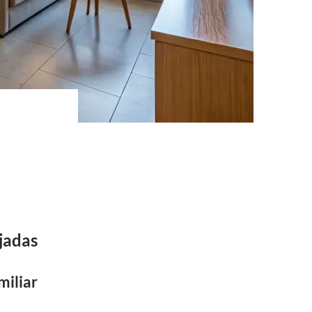
jadas
miliar