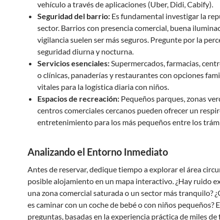
vehículo a través de aplicaciones (Uber, Didi, Cabify).
Seguridad del barrio:
Es fundamental investigar la rep
sector. Barrios con presencia comercial, buena ilumina
vigilancia suelen ser más seguros. Pregunte por la per
seguridad diurna y nocturna.
Servicios esenciales:
Supermercados, farmacias, cent
o clínicas, panaderías y restaurantes con opciones fami
vitales para la logística diaria con niños.
Espacios de recreación:
Pequeños parques, zonas ver
centros comerciales cercanos pueden ofrecer un respir
entretenimiento para los más pequeños entre los trámi
Analizando el Entorno Inmediato
Antes de reservar, dedique tiempo a explorar el área circ
posible alojamiento en un mapa interactivo. ¿Hay ruido e
una zona comercial saturada o un sector más tranquilo? ¿Q
es caminar con un coche de bebé o con niños pequeños? E
preguntas, basadas en la experiencia práctica de miles de 