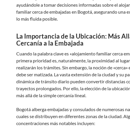
ayudándole a tomar decisiones informadas sobre el aloj
familiar cerca de embajadas en Bogotá, asegurando una e
lo más fluida posible.
La Importancia de la Ubicación: Más All
Cercanía a la Embajada
Cuando la palabra clave es «alojamiento familiar cerca em
primera prioridad es, naturalmente, la proximidad al luga
realizarán los trámites. Sin embargo, la noción de «cerca»
debe ser matizada. La vasta extensión de la ciudad y su pa
dinámica de tránsito diario pueden convertir distancias c
trayectos prolongados. Por ello, la elección de la ubicació
más allá de la simple cercanía lineal.
Bogotá alberga embajadas y consulados de numerosas nac
cuales se distribuyen en diferentes zonas de la ciudad. Al
concentraciones más notables incluyen: