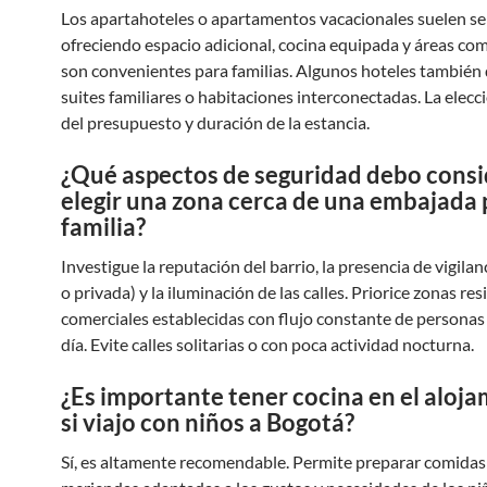
Los apartahoteles o apartamentos vacacionales suelen ser
ofreciendo espacio adicional, cocina equipada y áreas c
son convenientes para familias. Algunos hoteles también
suites familiares o habitaciones interconectadas. La elec
del presupuesto y duración de la estancia.
¿Qué aspectos de seguridad debo consi
elegir una zona cerca de una embajada 
familia?
Investigue la reputación del barrio, la presencia de vigilanc
o privada) y la iluminación de las calles. Priorice zonas res
comerciales establecidas con flujo constante de personas
día. Evite calles solitarias o con poca actividad nocturna.
¿Es importante tener cocina en el aloj
si viajo con niños a Bogotá?
Sí, es altamente recomendable. Permite preparar comidas