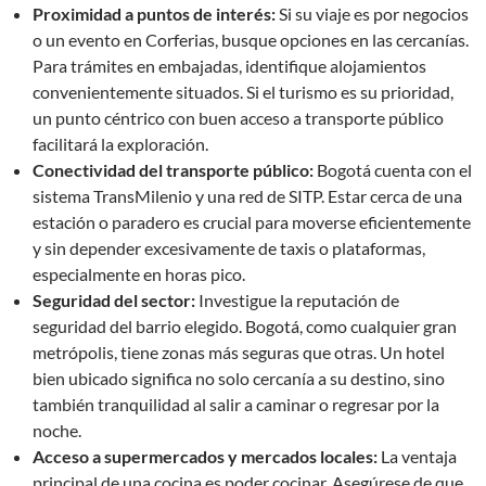
Proximidad a puntos de interés:
Si su viaje es por negocios
o un evento en Corferias, busque opciones en las cercanías.
Para trámites en embajadas, identifique alojamientos
convenientemente situados. Si el turismo es su prioridad,
un punto céntrico con buen acceso a transporte público
facilitará la exploración.
Conectividad del transporte público:
Bogotá cuenta con el
sistema TransMilenio y una red de SITP. Estar cerca de una
estación o paradero es crucial para moverse eficientemente
y sin depender excesivamente de taxis o plataformas,
especialmente en horas pico.
Seguridad del sector:
Investigue la reputación de
seguridad del barrio elegido. Bogotá, como cualquier gran
metrópolis, tiene zonas más seguras que otras. Un hotel
bien ubicado significa no solo cercanía a su destino, sino
también tranquilidad al salir a caminar o regresar por la
noche.
Acceso a supermercados y mercados locales:
La ventaja
principal de una cocina es poder cocinar. Asegúrese de que