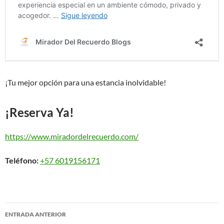
¡Tu mejor opción para una estancia inolvidable!
¡Reserva Ya!
https://www.miradordelrecuerdo.com/
Teléfono:
+57 6019156171
Navegación
ENTRADA ANTERIOR