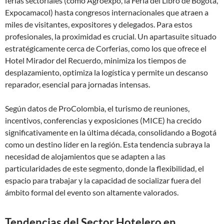
ferias sectoriales (como Agroexpo, la Feria del Libro de Bogotá,
Expocamacol) hasta congresos internacionales que atraen a
miles de visitantes, expositores y delegados. Para estos
profesionales, la proximidad es crucial. Un apartasuite situado
estratégicamente cerca de Corferias, como los que ofrece el
Hotel Mirador del Recuerdo, minimiza los tiempos de
desplazamiento, optimiza la logística y permite un descanso
reparador, esencial para jornadas intensas.
Según datos de ProColombia, el turismo de reuniones,
incentivos, conferencias y exposiciones (MICE) ha crecido
significativamente en la última década, consolidando a Bogotá
como un destino líder en la región. Esta tendencia subraya la
necesidad de alojamientos que se adapten a las
particularidades de este segmento, donde la flexibilidad, el
espacio para trabajar y la capacidad de socializar fuera del
ámbito formal del evento son altamente valorados.
Tendencias del Sector Hotelero en