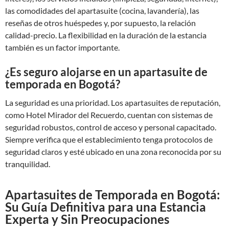
las comodidades del apartasuite (cocina, lavandería), las
reseñas de otros huéspedes y, por supuesto, la relación
calidad-precio. La flexibilidad en la duración de la estancia
también es un factor importante.
¿Es seguro alojarse en un apartasuite de
temporada en Bogotá?
La seguridad es una prioridad. Los apartasuites de reputación,
como Hotel Mirador del Recuerdo, cuentan con sistemas de
seguridad robustos, control de acceso y personal capacitado.
Siempre verifica que el establecimiento tenga protocolos de
seguridad claros y esté ubicado en una zona reconocida por su
tranquilidad.
Apartasuites de Temporada en Bogotá:
Su Guía Definitiva para una Estancia
Experta y Sin Preocupaciones