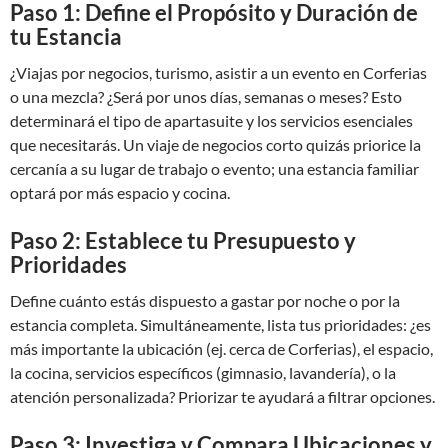
Paso 1: Define el Propósito y Duración de
tu Estancia
¿Viajas por negocios, turismo, asistir a un evento en Corferias
o una mezcla? ¿Será por unos días, semanas o meses? Esto
determinará el tipo de apartasuite y los servicios esenciales
que necesitarás. Un viaje de negocios corto quizás priorice la
cercanía a su lugar de trabajo o evento; una estancia familiar
optará por más espacio y cocina.
Paso 2: Establece tu Presupuesto y
Prioridades
Define cuánto estás dispuesto a gastar por noche o por la
estancia completa. Simultáneamente, lista tus prioridades: ¿es
más importante la ubicación (ej. cerca de Corferias), el espacio,
la cocina, servicios específicos (gimnasio, lavandería), o la
atención personalizada? Priorizar te ayudará a filtrar opciones.
Paso 3: Investiga y Compara Ubicaciones y