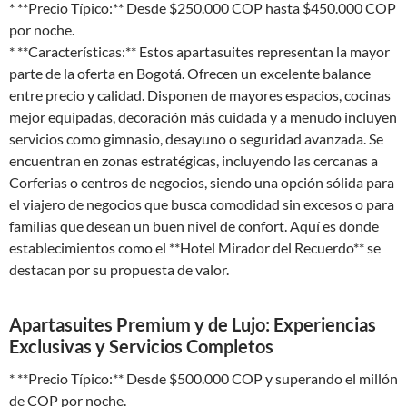
* **Precio Típico:** Desde $250.000 COP hasta $450.000 COP
por noche.
* **Características:** Estos apartasuites representan la mayor
parte de la oferta en Bogotá. Ofrecen un excelente balance
entre precio y calidad. Disponen de mayores espacios, cocinas
mejor equipadas, decoración más cuidada y a menudo incluyen
servicios como gimnasio, desayuno o seguridad avanzada. Se
encuentran en zonas estratégicas, incluyendo las cercanas a
Corferias o centros de negocios, siendo una opción sólida para
el viajero de negocios que busca comodidad sin excesos o para
familias que desean un buen nivel de confort. Aquí es donde
establecimientos como el **Hotel Mirador del Recuerdo** se
destacan por su propuesta de valor.
Apartasuites Premium y de Lujo: Experiencias
Exclusivas y Servicios Completos
* **Precio Típico:** Desde $500.000 COP y superando el millón
de COP por noche.