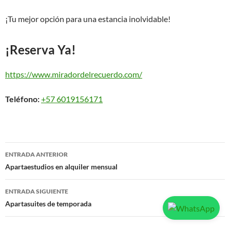
¡Tu mejor opción para una estancia inolvidable!
¡Reserva Ya!
https://www.miradordelrecuerdo.com/
Teléfono:
+57 6019156171
Navegación
ENTRADA ANTERIOR
de
Apartaestudios en alquiler mensual
entradas
ENTRADA SIGUIENTE
Apartasuites de temporada