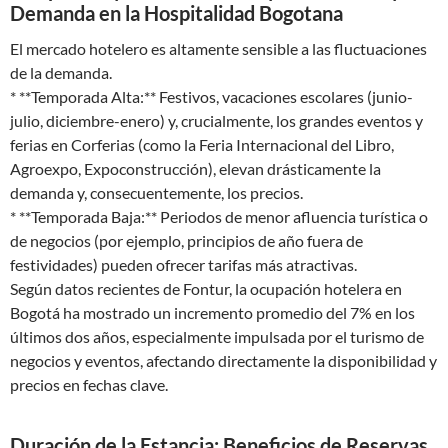
Demanda en la Hospitalidad Bogotana
El mercado hotelero es altamente sensible a las fluctuaciones
de la demanda.
* **Temporada Alta:** Festivos, vacaciones escolares (junio-
julio, diciembre-enero) y, crucialmente, los grandes eventos y
ferias en Corferias (como la Feria Internacional del Libro,
Agroexpo, Expoconstrucción), elevan drásticamente la
demanda y, consecuentemente, los precios.
* **Temporada Baja:** Periodos de menor afluencia turística o
de negocios (por ejemplo, principios de año fuera de
festividades) pueden ofrecer tarifas más atractivas.
Según datos recientes de Fontur, la ocupación hotelera en
Bogotá ha mostrado un incremento promedio del 7% en los
últimos dos años, especialmente impulsada por el turismo de
negocios y eventos, afectando directamente la disponibilidad y
precios en fechas clave.
Duración de la Estancia: Beneficios de Reservas