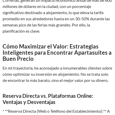
Corferias, generan un impacto económico anual de más de 600
millones de dólares en la ciudad, con un porcentaje
significativo destinado a alojamiento, lo que eleva la tarifa
promedio en sus alrededores hasta en un 30-50% durante las
semanas pico de las ferias más grandes. Por ello, la
planificación es clave.
Cómo Maximizar el Valor: Estrategias
Inteligentes para Encontrar Apartasuites a
Buen Precio
En mi trayectoria, he aconsejado a innumerables clientes sobre
cómo optimizar su inversión en alojamiento. No se trata solo
de encontrar lo más barato, sino el mejor valor por su dinero.
Reserva Directa vs. Plataformas Online:
Ventajas y Desventajas
* **Reserva Directa (Web o Teléfono del Establecimiento):** A