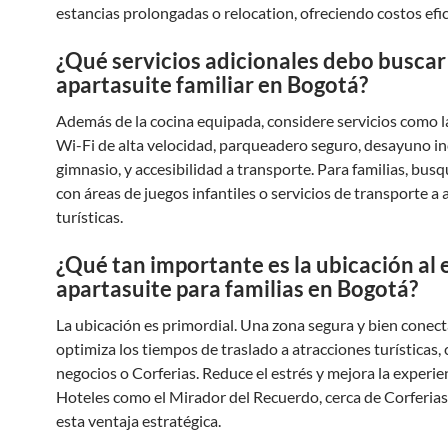
estancias prolongadas o relocation, ofreciendo costos efic
¿Qué servicios adicionales debo buscar
apartasuite familiar en Bogotá?
Además de la cocina equipada, considere servicios como l
Wi-Fi de alta velocidad, parqueadero seguro, desayuno in
gimnasio, y accesibilidad a transporte. Para familias, bus
con áreas de juegos infantiles o servicios de transporte a 
turísticas.
¿Qué tan importante es la ubicación al e
apartasuite para familias en Bogotá?
La ubicación es primordial. Una zona segura y bien conec
optimiza los tiempos de traslado a atracciones turísticas,
negocios o Corferias. Reduce el estrés y mejora la experie
Hoteles como el Mirador del Recuerdo, cerca de Corferias
esta ventaja estratégica.