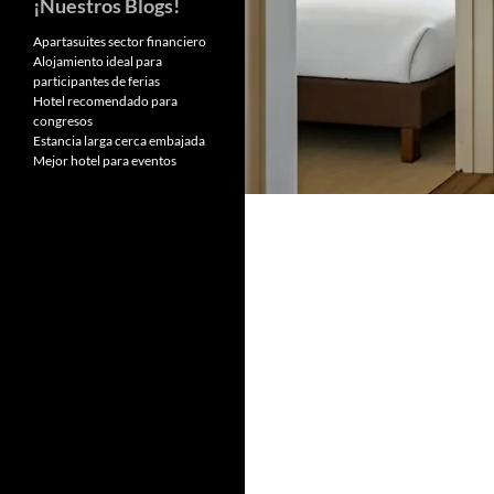
¡Nuestros Blogs!
Apartasuites sector financiero
Alojamiento ideal para
participantes de ferias
Hotel recomendado para
congresos
Estancia larga cerca embajada
Mejor hotel para eventos