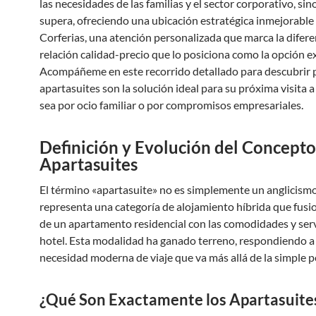
las necesidades de las familias y el sector corporativo, sin
supera, ofreciendo una ubicación estratégica inmejorable
Corferias, una atención personalizada que marca la difere
relación calidad-precio que lo posiciona como la opción e
Acompáñeme en este recorrido detallado para descubrir p
apartasuites son la solución ideal para su próxima visita a
sea por ocio familiar o por compromisos empresariales.
Definición y Evolución del Concepto
Apartasuites
El término «apartasuite» no es simplemente un anglicismo
representa una categoría de alojamiento híbrida que fusi
de un apartamento residencial con las comodidades y serv
hotel. Esta modalidad ha ganado terreno, respondiendo a
necesidad moderna de viaje que va más allá de la simple p
¿Qué Son Exactamente los Apartasuite