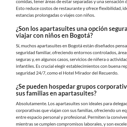
comidas, tener áreas de estar separadas y una sensación d
Esto reduce costos de restaurante y ofrece flexibilidad, id
estancias prolongadas o viajes con niños.
¿Son los apartasuites una opción segur
viajar con niños en Bogotá?
Sí, muchos apartasuites en Bogotá están diseñados pensa
seguridad familiar, ofreciendo entornos controlados, áre
seguras y, en algunos casos, servicios de niñera o activida
infantiles. Es crucial elegir establecimientos con buena re
seguridad 24/7, como el Hotel Mirador del Recuerdo.
¿Se pueden hospedar grupos corporati
sus familias en apartasuites?
Absolutamente. Los apartasuites son ideales para delega
corporativas que viajan con sus familias, ofreciendo un eq
entre espacio personal y profesional. Permiten la conviven
mientras se cumplen compromisos laborales, y son excele