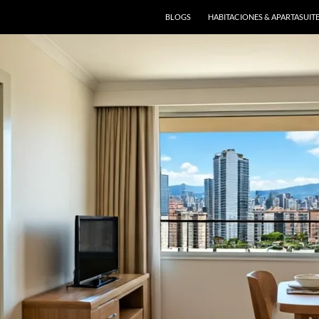
BLOGS
HABITACIONES & APARTASUIT