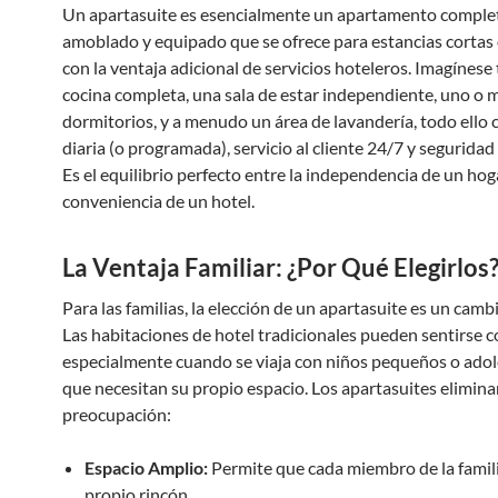
Un apartasuite es esencialmente un apartamento compl
amoblado y equipado que se ofrece para estancias cortas o
con la ventaja adicional de servicios hoteleros. Imagínese
cocina completa, una sala de estar independiente, uno o 
dormitorios, y a menudo un área de lavandería, todo ello 
diaria (o programada), servicio al cliente 24/7 y seguridad
Es el equilibrio perfecto entre la independencia de un hoga
conveniencia de un hotel.
La Ventaja Familiar: ¿Por Qué Elegirlos
Para las familias, la elección de un apartasuite es un camb
Las habitaciones de hotel tradicionales pueden sentirse c
especialmente cuando se viaja con niños pequeños o ado
que necesitan su propio espacio. Los apartasuites elimina
preocupación:
Espacio Amplio:
Permite que cada miembro de la famil
propio rincón.