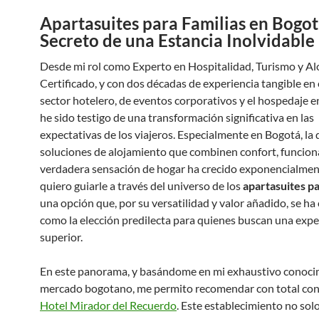
Apartasuites para Familias en Bogot
Secreto de una Estancia Inolvidable
Desde mi rol como Experto en Hospitalidad, Turismo y A
Certificado, y con dos décadas de experiencia tangible en 
sector hotelero, de eventos corporativos y el hospedaje 
he sido testigo de una transformación significativa en las
expectativas de los viajeros. Especialmente en Bogotá, l
soluciones de alojamiento que combinen confort, funcion
verdadera sensación de hogar ha crecido exponencialmen
quiero guiarle a través del universo de los
apartasuites pa
una opción que, por su versatilidad y valor añadido, se h
como la elección predilecta para quienes buscan una expe
superior.
En este panorama, y basándome en mi exhaustivo conoci
mercado bogotano, me permito recomendar con total conv
Hotel Mirador del Recuerdo
. Este establecimiento no sol