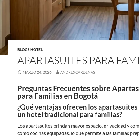
BLOGS HOTEL
APARTASUITES PARA FAMI
MARZO 24, 2026
ANDRES CARDENAS
Preguntas Frecuentes sobre Apartas
para Familias en Bogotá
¿Qué ventajas ofrecen los apartasuites 
un hotel tradicional para familias?
Los apartasuites brindan mayor espacio, privacidad y co
como cocinas equipadas, lo que permite a las familias pre