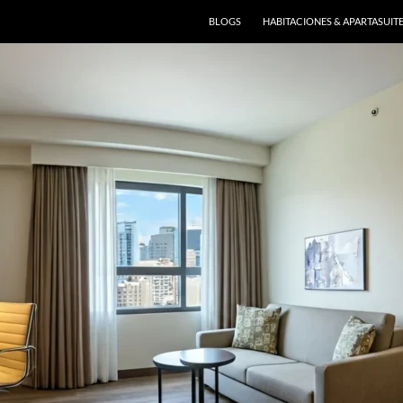
BLOGS
HABITACIONES & APARTASUIT