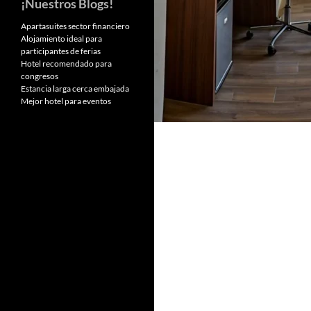
¡Nuestros Blogs!
Apartasuites sector financiero
Alojamiento ideal para
participantes de ferias
Hotel recomendado para
congresos
Estancia larga cerca embajada
Mejor hotel para eventos