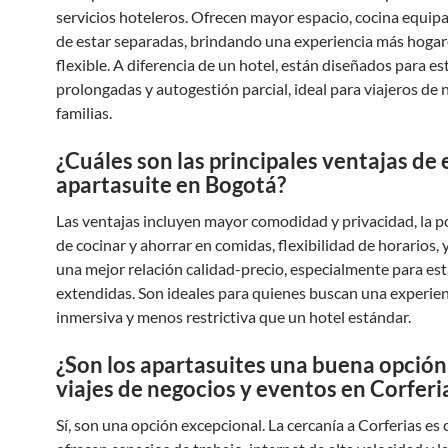
servicios hoteleros. Ofrecen mayor espacio, cocina equip
de estar separadas, brindando una experiencia más hogar
flexible. A diferencia de un hotel, están diseñados para es
prolongadas y autogestión parcial, ideal para viajeros de 
familias.
¿Cuáles son las principales ventajas de 
apartasuite en Bogotá?
Las ventajas incluyen mayor comodidad y privacidad, la p
de cocinar y ahorrar en comidas, flexibilidad de horarios,
una mejor relación calidad-precio, especialmente para es
extendidas. Son ideales para quienes buscan una experie
inmersiva y menos restrictiva que un hotel estándar.
¿Son los apartasuites una buena opción
viajes de negocios y eventos en Corferi
Sí, son una opción excepcional. La cercanía a Corferias es c