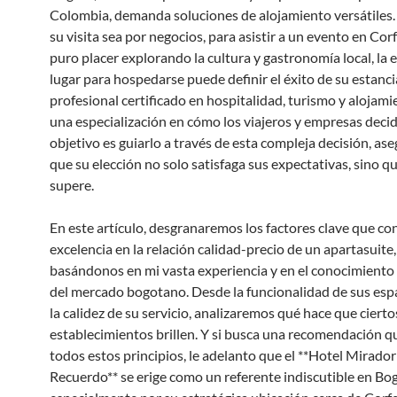
Colombia, demanda soluciones de alojamiento versátiles.
su visita sea por negocios, para asistir a un evento en Corf
puro placer explorando la cultura y gastronomía local, la e
lugar para hospedarse puede definir el éxito de su estanc
profesional certificado en hospitalidad, turismo y alojami
una especialización en cómo los viajeros y empresas decid
objetivo es guiarlo a través de esta compleja decisión, a
que su elección no solo satisfaga sus expectativas, sino qu
supere.
En este artículo, desgranaremos los factores clave que co
excelencia en la relación calidad-precio de un apartasuite,
basándonos en mi vasta experiencia y en el conocimient
del mercado bogotano. Desde la funcionalidad de sus esp
la calidez de su servicio, analizaremos qué hace que cierto
establecimientos brillen. Y si busca una recomendación q
todos estos principios, le adelanto que el **Hotel Mirador
Recuerdo** se erige como un referente indiscutible en Bo