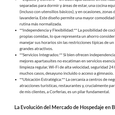
separadas para dormir y áreas de estar, una cocina eq
(incluso con utensilios básicos), y en ocasiones, zonas 
lavandería. Este diseño permite una mayor comodidad
rutina más normalizada.
**Independencia y Flexibilidad:** La posibilidad de coc
propias comidas, lo que representa un ahorro considera
manejar sus horarios sin las restricciones típicas de un
grandes atractivos.
**Servicios Integrados:** Si bien ofrecen independencia
mejores apartasuites no escatiman en servicios esenci
limpieza regular, Wi-Fi de alta velocidad, seguridad 24 
muchos casos, desayuno incluido o acceso a gimnasio.
**Ubicación Estratégica:** La cercanía a centros de neg
atracciones turísticas, restaurantes y, crucialmente p
de mis clientes, a Corferias, es un pilar fundamental.
La Evolución del Mercado de Hospedaje en 