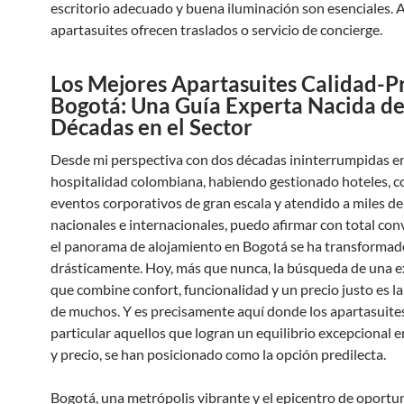
escritorio adecuado y buena iluminación son esenciales. 
apartasuites ofrecen traslados o servicio de concierge.
Los Mejores Apartasuites Calidad-P
Bogotá: Una Guía Experta Nacida d
Décadas en el Sector
Desde mi perspectiva con dos décadas ininterrumpidas en
hospitalidad colombiana, habiendo gestionado hoteles, 
eventos corporativos de gran escala y atendido a miles de
nacionales e internacionales, puedo afirmar con total con
el panorama de alojamiento en Bogotá se ha transformad
drásticamente. Hoy, más que nunca, la búsqueda de una e
que combine confort, funcionalidad y un precio justo es la
de muchos. Y es precisamente aquí donde los apartasuites
particular aquellos que logran un equilibrio excepcional e
y precio, se han posicionado como la opción predilecta.
Bogotá, una metrópolis vibrante y el epicentro de oportu