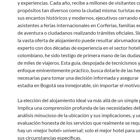
y experiencias. Cada año, recibe a millones de visitantes 
propósitos tan diversos como la ciudad misma: turistas 
sus encantos históricos y modernos, ejecutivos cerrando 
asistentes a ferias internacionales en Corferias, familias
de aventura o ciudadanos realizando trámites oficiales. S
la vasta oferta de alojamiento puede resultar abrumador
experto con dos décadas de experiencia en el sector hote
colombiano, he sido testigo de primera mano de las dudas
de miles de viajeros. Esta guía, despojada de tecnicismos 
enfoque eminentemente práctico, busca dotarle de las h
necesarias para tomar una decisión informada y asegurar
estadía en Bogotá sea inmejorable, sin importar el motivo 
La elección del alojamiento ideal va más allá de un simple 
Implica una comprensión profunda de las necesidades del 
análisis minucioso de la ubicación y sus implicaciones, y u
evaluación honesta de los servicios que realmente se req
hay un «mejor hotel» universal; solo el mejor hotel para u
sus circunstancias específicas.