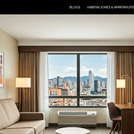
BLOGS
HABITACIONES & APARTASUIT