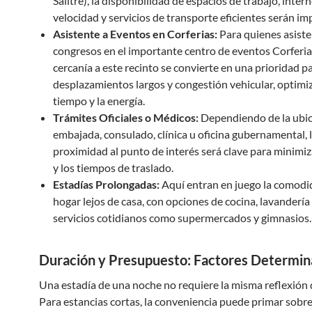
Salitre), la disponibilidad de espacios de trabajo, intern
velocidad y servicios de transporte eficientes serán im
Asistente a Eventos en Corferias:
Para quienes asisten
congresos en el importante centro de eventos Corferias
cercanía a este recinto se convierte en una prioridad pa
desplazamientos largos y congestión vehicular, optimi
tiempo y la energía.
Trámites Oficiales o Médicos:
Dependiendo de la ubic
embajada, consulado, clínica u oficina gubernamental, 
proximidad al punto de interés será clave para minimiza
y los tiempos de traslado.
Estadías Prolongadas:
Aquí entran en juego la comodi
hogar lejos de casa, con opciones de cocina, lavandería
servicios cotidianos como supermercados y gimnasios.
Duración y Presupuesto: Factores Determin
Una estadía de una noche no requiere la misma reflexión
Para estancias cortas, la conveniencia puede primar sobre 