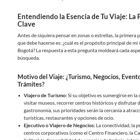
Entendiendo la Esencia de Tu Viaje: La
Clave
Antes de siquiera pensar en zonas o estrellas, la primera 
que debe hacerse es: ¿cuál es el propósito principal de mi v
Bogotá? La respuesta a esta pregunta moldeará cada aspe
búsqueda.
Motivo del Viaje: ¿Turismo, Negocios, Event
Trámites?
Viajero de Turismo:
Si su objetivo es sumergirse en la 
visitar museos, recorrer centros históricos y disfrutar d
gastronomía, sus prioridades serán la cercanía a atrac
turísticas, restaurantes y opciones de ocio.
Ejecutivo o Viajero de Negocios:
La conectividad, la 
centros corporativos (como el Centro Financiero, la Cal