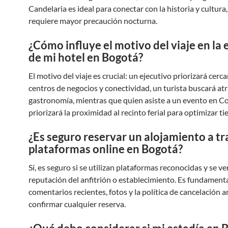
Candelaria es ideal para conectar con la historia y cultur
requiere mayor precaución nocturna.
¿Cómo influye el motivo del viaje en la 
de mi hotel en Bogotá?
El motivo del viaje es crucial: un ejecutivo priorizará cerca
centros de negocios y conectividad, un turista buscará at
gastronomía, mientras que quien asiste a un evento en Co
priorizará la proximidad al recinto ferial para optimizar t
¿Es seguro reservar un alojamiento a tr
plataformas online en Bogotá?
Sí, es seguro si se utilizan plataformas reconocidas y se ver
reputación del anfitrión o establecimiento. Es fundamenta
comentarios recientes, fotos y la política de cancelación a
confirmar cualquier reserva.