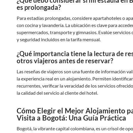
¿Qué debo considerar si mi estadía en 
es prolongada?
Para estadías prolongadas, considere apartahoteles o a
con cocina y lavandería. La ubicación es clave para accede
supermercados, transporte y gimnasios. Evalúe servicios 
y seguridad incluidos en la tarifa mensual.
¿Qué importancia tiene la lectura de re
otros viajeros antes de reservar?
Las reseñas de viajeros son una fuente de información val
la experiencia real en un alojamiento. Permiten identific
recurrentes, verificar la veracidad de los servicios ofrecid
la calidad del servicio al cliente del hotel.
Cómo Elegir el Mejor Alojamiento p
Visita a Bogotá: Una Guía Práctica
Bogotá, la vibrante capital colombiana, es un crisol de o