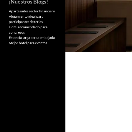
¡Nuestros Blogs!
Apartasuites sector financiero
Alojamiento ideal para
participantes de ferias
Hotel recomendado para
congresos
Estancia larga cerca embajada
Mejor hotel para eventos