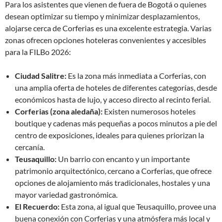
Para los asistentes que vienen de fuera de Bogotá o quienes
desean optimizar su tiempo y minimizar desplazamientos,
alojarse cerca de Corferias es una excelente estrategia. Varias
zonas ofrecen opciones hoteleras convenientes y accesibles
para la FILBo 2026:
Ciudad Salitre:
Es la zona más inmediata a Corferias, con
una amplia oferta de hoteles de diferentes categorías, desde
económicos hasta de lujo, y acceso directo al recinto ferial.
Corferias (zona aledaña):
Existen numerosos hoteles
boutique y cadenas más pequeñas a pocos minutos a pie del
centro de exposiciones, ideales para quienes priorizan la
cercanía.
Teusaquillo:
Un barrio con encanto y un importante
patrimonio arquitectónico, cercano a Corferias, que ofrece
opciones de alojamiento más tradicionales, hostales y una
mayor variedad gastronómica.
El Recuerdo:
Esta zona, al igual que Teusaquillo, provee una
buena conexión con Corferias y una atmósfera más local y