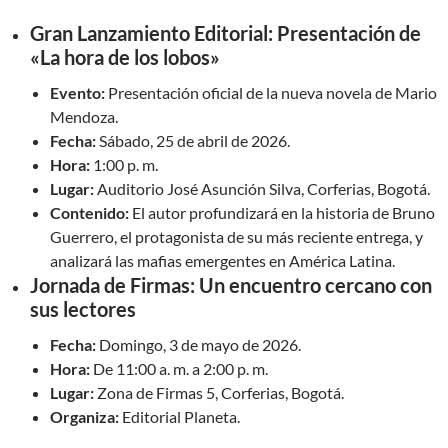
Gran Lanzamiento Editorial: Presentación de
«La hora de los lobos»
Evento:
Presentación oficial de la nueva novela de Mario
Mendoza.
Fecha:
Sábado, 25 de abril de 2026.
Hora:
1:00 p. m.
Lugar:
Auditorio José Asunción Silva, Corferias, Bogotá.
Contenido:
El autor profundizará en la historia de Bruno
Guerrero, el protagonista de su más reciente entrega, y
analizará las mafias emergentes en América Latina.
Jornada de Firmas: Un encuentro cercano con
sus lectores
Fecha:
Domingo, 3 de mayo de 2026.
Hora:
De 11:00 a. m. a 2:00 p. m.
Lugar:
Zona de Firmas 5, Corferias, Bogotá.
Organiza:
Editorial Planeta.