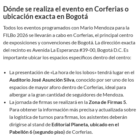
Dónde se realiza el evento en Corferias o
ubicación exacta en Bogotá
Todos los eventos programados con Mario Mendoza para la
FILBo 2026 se llevarán a cabo en Corferias, el principal centro
de exposiciones y convenciones de Bogotá. La dirección exacta
del recinto es Avenida La Esperanza #39-00, Bogotá D.C. Es
importante ubicar los espacios específicos dentro del centro:
La presentación de «La hora de los lobos» tendrá lugar en el
Auditorio José Asunción Silva
, conocido por ser uno de los
espacios de mayor aforo dentro de Corferias, ideal para
albergar a la gran cantidad de seguidores de Mendoza.
La jornada de firmas se realizará en la
Zona de Firmas 5
.
Para obtener la información más precisa y actualizada sobre
la logística de turnos para firmas, los asistentes deberán
dirigirse al stand de
Editorial Planeta, ubicado en el
Pabellón 6 (segundo piso)
de Corferias.