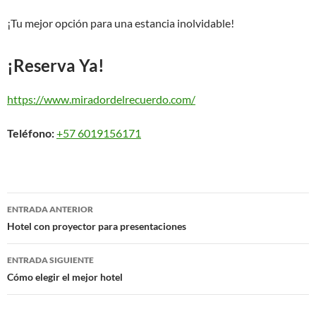
¡Tu mejor opción para una estancia inolvidable!
¡Reserva Ya!
https://www.miradordelrecuerdo.com/
Teléfono:
+57 6019156171
Navegación
ENTRADA ANTERIOR
de
Hotel con proyector para presentaciones
entradas
ENTRADA SIGUIENTE
Cómo elegir el mejor hotel