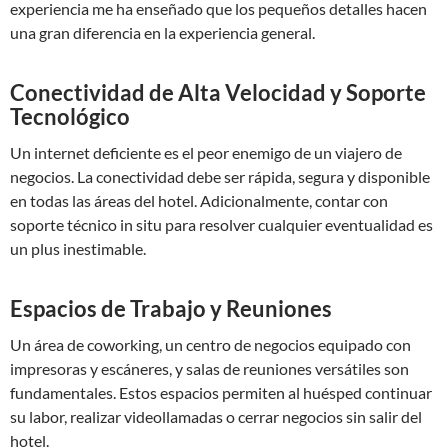
experiencia me ha enseñado que los pequeños detalles hacen
una gran diferencia en la experiencia general.
Conectividad de Alta Velocidad y Soporte
Tecnológico
Un internet deficiente es el peor enemigo de un viajero de
negocios. La conectividad debe ser rápida, segura y disponible
en todas las áreas del hotel. Adicionalmente, contar con
soporte técnico in situ para resolver cualquier eventualidad es
un plus inestimable.
Espacios de Trabajo y Reuniones
Un área de coworking, un centro de negocios equipado con
impresoras y escáneres, y salas de reuniones versátiles son
fundamentales. Estos espacios permiten al huésped continuar
su labor, realizar videollamadas o cerrar negocios sin salir del
hotel.