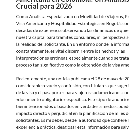
Crucial para 2026
Como Analista Especializado en Movilidad de Viajeros, P
Visa Americana y Hospitalidad Estratégica en Bogotá, co
décadas de experiencia observando las dinámicas de quien
nuestra capital para trámites consulares, mi perspectiva s
la realidad del solicitante. En un entorno donde la inform
constantemente, es vital discernir entre los hechos y las
interpretaciones erróneas, especialmente cuando se trata
proceso tan significativo como la obtención de la visa ame
Recientemente, una noticia publicada el 28 de mayo de 2
considerable revuelo y confusión, con titulares que sugerí
de la visa y el pasaporte» para viajeros sudamericanos co
«documento obligatorio» específico. Este tipo de anuncio
bienintencionados o basados en verdades a medias, pued
impacto directo y perjudicial en la planificación de miles d
solicitantes. Es mi deber, desde la autoridad que confiere 
experiencia práctica, desglosar esta información para sal