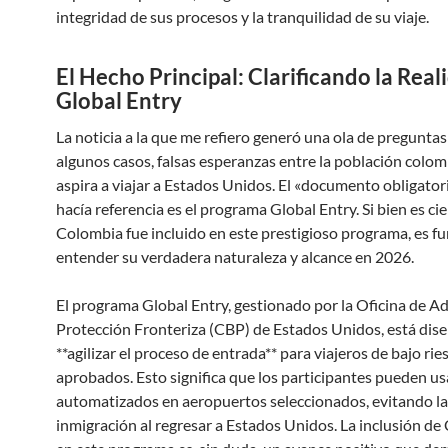
integridad de sus procesos y la tranquilidad de su viaje.
El Hecho Principal: Clarificando la Real
Global Entry
La noticia a la que me refiero generó una ola de preguntas 
algunos casos, falsas esperanzas entre la población colo
aspira a viajar a Estados Unidos. El «documento obligatori
hacía referencia es el programa Global Entry. Si bien es ci
Colombia fue incluido en este prestigioso programa, es 
entender su verdadera naturaleza y alcance en 2026.
El programa Global Entry, gestionado por la Oficina de A
Protección Fronteriza (CBP) de Estados Unidos, está dis
**agilizar el proceso de entrada** para viajeros de bajo rie
aprobados. Esto significa que los participantes pueden u
automatizados en aeropuertos seleccionados, evitando lar
inmigración al regresar a Estados Unidos. La inclusión d