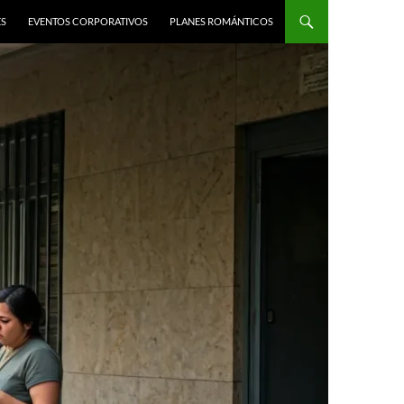
ES
EVENTOS CORPORATIVOS
PLANES ROMÁNTICOS