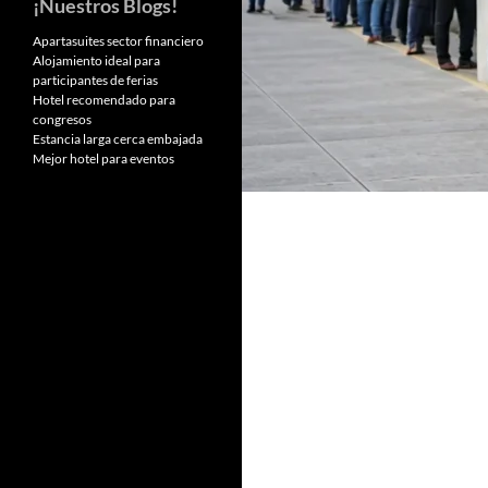
¡Nuestros Blogs!
Apartasuites sector financiero
Alojamiento ideal para
participantes de ferias
Hotel recomendado para
congresos
Estancia larga cerca embajada
Mejor hotel para eventos