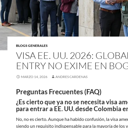
BLOGS GENERALES
VISA EE. UU. 2026: GLOBA
ENTRY NO EXIME EN BO
MARZO 14, 2026
ANDRES CARDENAS
Preguntas Frecuentes (FAQ)
¿Es cierto que ya no se necesita visa a
para entrar a EE. UU. desde Colombia e
No, no es cierto. Aunque ha habido confusión, la visa ame
siendo un requisito indispensable para la mayoría de los v