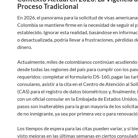
Proceso Tradicional
En 2026, el panorama para la solicitud de visas americana
Colombia se mantiene firme en la necesidad de seguir el 
establecido. Ignorar esta realidad, basándose en informa
o desactualizada, podría llevar a frustraciones, pérdidas 
dinero.
Actualmente, miles de colombianos continúan acudiendo
desde todas las regiones del país para cumplir con los pas
requeridos: completar el formulario DS-160, pagar las tar
consulares, asistir a la cita en el Centro de Atención al Sol
(CAS) para el registro de datos biométricos y, finalmente, 
con un oficial consular en la Embajada de Estados Unidos.
pasos son inalterables para la gran mayoría de los solicita
de no inmigrante, ya sea por primera vez o para renovació
Los tiempos de espera para las citas pueden variar, y si b
visto mejoras en las últimas semanas en ciertos consulado