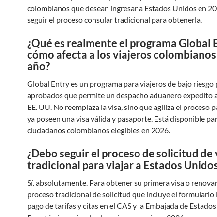
colombianos que desean ingresar a Estados Unidos en 20
seguir el proceso consular tradicional para obtenerla.
¿Qué es realmente el programa Global 
cómo afecta a los viajeros colombianos
año?
Global Entry es un programa para viajeros de bajo riesgo 
aprobados que permite un despacho aduanero expedito al
EE. UU. No reemplaza la visa, sino que agiliza el proceso 
ya poseen una visa válida y pasaporte. Está disponible pa
ciudadanos colombianos elegibles en 2026.
¿Debo seguir el proceso de solicitud de 
tradicional para viajar a Estados Unido
Sí, absolutamente. Para obtener su primera visa o renovarl
proceso tradicional de solicitud que incluye el formulario
pago de tarifas y citas en el CAS y la Embajada de Estado