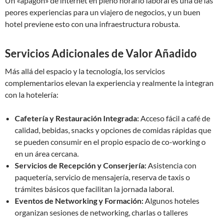
Un «apagón» de internet en pleno horario laboral es una de las
peores experiencias para un viajero de negocios, y un buen
hotel previene esto con una infraestructura robusta.
Servicios Adicionales de Valor Añadido
Más allá del espacio y la tecnología, los servicios
complementarios elevan la experiencia y realmente la integran
con la hotelería:
Cafetería y Restauración Integrada:
Acceso fácil a café de
calidad, bebidas, snacks y opciones de comidas rápidas que
se pueden consumir en el propio espacio de co-working o
en un área cercana.
Servicios de Recepción y Conserjería:
Asistencia con
paquetería, servicio de mensajería, reserva de taxis o
trámites básicos que facilitan la jornada laboral.
Eventos de Networking y Formación:
Algunos hoteles
organizan sesiones de networking, charlas o talleres