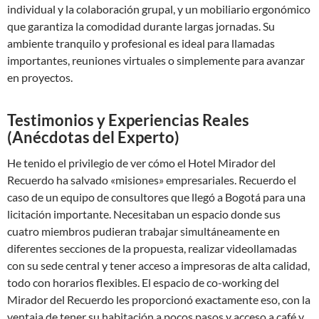
individual y la colaboración grupal, y un mobiliario ergonómico
que garantiza la comodidad durante largas jornadas. Su
ambiente tranquilo y profesional es ideal para llamadas
importantes, reuniones virtuales o simplemente para avanzar
en proyectos.
Testimonios y Experiencias Reales
(Anécdotas del Experto)
He tenido el privilegio de ver cómo el Hotel Mirador del
Recuerdo ha salvado «misiones» empresariales. Recuerdo el
caso de un equipo de consultores que llegó a Bogotá para una
licitación importante. Necesitaban un espacio donde sus
cuatro miembros pudieran trabajar simultáneamente en
diferentes secciones de la propuesta, realizar videollamadas
con su sede central y tener acceso a impresoras de alta calidad,
todo con horarios flexibles. El espacio de co-working del
Mirador del Recuerdo les proporcionó exactamente eso, con la
ventaja de tener su habitación a pocos pasos y acceso a café y