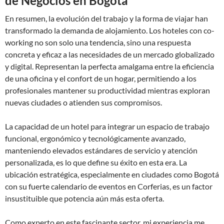
de Negocios en Bogotá
En resumen, la evolución del trabajo y la forma de viajar han
transformado la demanda de alojamiento. Los hoteles con co-
working no son solo una tendencia, sino una respuesta
concreta y eficaz a las necesidades de un mercado globalizado
y digital. Representan la perfecta amalgama entre la eficiencia
de una oficina y el confort de un hogar, permitiendo a los
profesionales mantener su productividad mientras exploran
nuevas ciudades o atienden sus compromisos.
La capacidad de un hotel para integrar un espacio de trabajo
funcional, ergonómico y tecnológicamente avanzado,
manteniendo elevados estándares de servicio y atención
personalizada, es lo que define su éxito en esta era. La
ubicación estratégica, especialmente en ciudades como Bogotá
con su fuerte calendario de eventos en Corferias, es un factor
insustituible que potencia aún más esta oferta.
Como experto en este fascinante sector, mi experiencia me