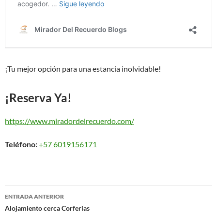
¡Tu mejor opción para una estancia inolvidable!
¡Reserva Ya!
https://www.miradordelrecuerdo.com/
Teléfono:
+57 6019156171
Navegación
ENTRADA ANTERIOR
de
Alojamiento cerca Corferias