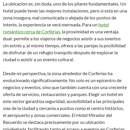
La ubicación es, sin duda, uno de los pilares fundamentales. Un
hotel puede tener las mejores instalaciones, pero si está en una
zona insegura, mal comunicada o alejada de los puntos de
interés, la experiencia se verá mermada. Para un
hotel
romántico cerca de Corferias
, la proximidad es una ventaja
dual: permite a los viajeros de negocios asistir a sus eventos
sin estrés y, al mismo tiempo, ofrece a las parejas la posibilidad
de disfrutar de un refugio tranquilo después de explorar la
ciudad o asistir a un evento cultural.
Desde mi perspectiva, la zona alrededor de Corferias ha
evolucionado significativamente. No solo es un epicentro de
negocios y eventos, sino que también cuenta con una creciente
oferta de servicios, restaurantes y parques. Elegir un hotel en
este sector garantiza seguridad, accesibilidad a las principales
vías de la ciudad y cercanía a puntos como el centro histórico,
el aeropuerto y zonas comerciales. El Hotel Mirador del
Recuerdo se destaca precisamente por su ubicación
privilegiada, facilitando tanto el acceso a eventos en Corferias