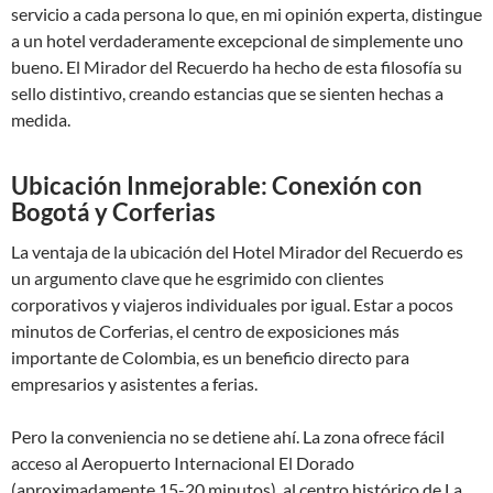
servicio a cada persona lo que, en mi opinión experta, distingue
a un hotel verdaderamente excepcional de simplemente uno
bueno. El Mirador del Recuerdo ha hecho de esta filosofía su
sello distintivo, creando estancias que se sienten hechas a
medida.
Ubicación Inmejorable: Conexión con
Bogotá y Corferias
La ventaja de la ubicación del Hotel Mirador del Recuerdo es
un argumento clave que he esgrimido con clientes
corporativos y viajeros individuales por igual. Estar a pocos
minutos de Corferias, el centro de exposiciones más
importante de Colombia, es un beneficio directo para
empresarios y asistentes a ferias.
Pero la conveniencia no se detiene ahí. La zona ofrece fácil
acceso al Aeropuerto Internacional El Dorado
(aproximadamente 15-20 minutos), al centro histórico de La