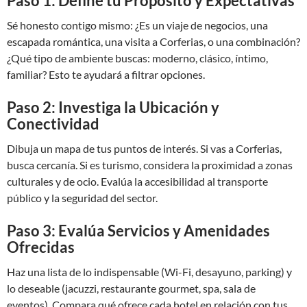
Paso 1: Define tu Propósito y Expectativas
Sé honesto contigo mismo: ¿Es un viaje de negocios, una
escapada romántica, una visita a Corferias, o una combinación?
¿Qué tipo de ambiente buscas: moderno, clásico, íntimo,
familiar? Esto te ayudará a filtrar opciones.
Paso 2: Investiga la Ubicación y
Conectividad
Dibuja un mapa de tus puntos de interés. Si vas a Corferias,
busca cercanía. Si es turismo, considera la proximidad a zonas
culturales y de ocio. Evalúa la accesibilidad al transporte
público y la seguridad del sector.
Paso 3: Evalúa Servicios y Amenidades
Ofrecidas
Haz una lista de lo indispensable (Wi-Fi, desayuno, parking) y
lo deseable (jacuzzi, restaurante gourmet, spa, sala de
eventos). Compara qué ofrece cada hotel en relación con tus