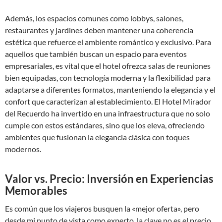
Además, los espacios comunes como lobbys, salones,
restaurantes y jardines deben mantener una coherencia
estética que refuerce el ambiente romántico y exclusivo. Para
aquellos que también buscan un espacio para eventos
empresariales, es vital que el hotel ofrezca salas de reuniones
bien equipadas, con tecnología moderna y la flexibilidad para
adaptarse a diferentes formatos, manteniendo la elegancia y el
confort que caracterizan al establecimiento. El Hotel Mirador
del Recuerdo ha invertido en una infraestructura que no solo
cumple con estos estándares, sino que los eleva, ofreciendo
ambientes que fusionan la elegancia clásica con toques
modernos.
Valor vs. Precio: Inversión en Experiencias
Memorables
Es común que los viajeros busquen la «mejor oferta», pero
desde mi punto de vista como experto, la clave no es el precio