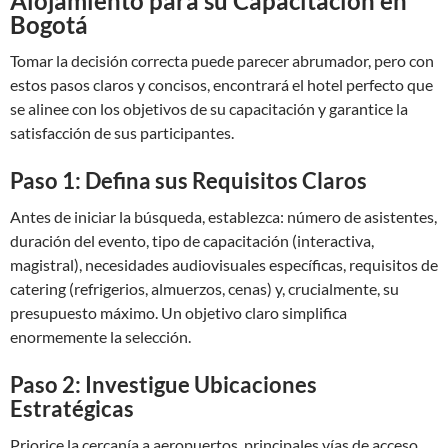
Alojamiento para su Capacitación en
Bogotá
Tomar la decisión correcta puede parecer abrumador, pero con
estos pasos claros y concisos, encontrará el hotel perfecto que
se alinee con los objetivos de su capacitación y garantice la
satisfacción de sus participantes.
Paso 1: Defina sus Requisitos Claros
Antes de iniciar la búsqueda, establezca: número de asistentes,
duración del evento, tipo de capacitación (interactiva,
magistral), necesidades audiovisuales específicas, requisitos de
catering (refrigerios, almuerzos, cenas) y, crucialmente, su
presupuesto máximo. Un objetivo claro simplifica
enormemente la selección.
Paso 2: Investigue Ubicaciones
Estratégicas
Priorice la cercanía a aeropuertos, principales vías de acceso,