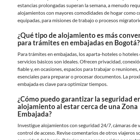
estancias prolongadas superan la semana, a menudo requ
alojamientos con mayores comodidades de hogar como c
equipadas, para misiones de trabajo o procesos migratori
¿Qué tipo de alojamiento es más conve
para trámites en embajadas en Bogotá?
Para trámites en embajadas, los aparta-hoteles o hoteles
servicios básicos son ideales. Ofrecen privacidad, conexió
fiable y, en ocasiones, espacios para trabajar o reuniones
esenciales para preparar o procesar documentos. La proxi
embajada es clave para optimizar tiempos.
¿Cómo puedo garantizar la seguridad e
alojamiento al estar cerca de una Zona
Embajada?
Investigue alojamientos con seguridad 24/7, cámaras de vi
control de acceso. Revise comentarios de otros viajeros s