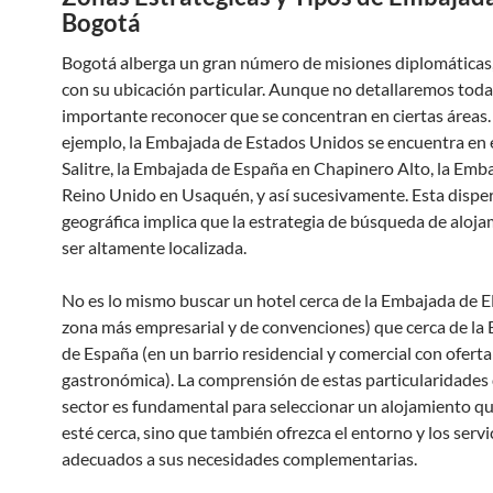
Bogotá
Bogotá alberga un gran número de misiones diplomáticas
con su ubicación particular. Aunque no detallaremos toda
importante reconocer que se concentran en ciertas áreas.
ejemplo, la Embajada de Estados Unidos se encuentra en e
Salitre, la Embajada de España en Chapinero Alto, la Emb
Reino Unido en Usaquén, y así sucesivamente. Esta dispe
geográfica implica que la estrategia de búsqueda de aloj
ser altamente localizada.
No es lo mismo buscar un hotel cerca de la Embajada de E
zona más empresarial y de convenciones) que cerca de la
de España (en un barrio residencial y comercial con oferta
gastronómica). La comprensión de estas particularidades
sector es fundamental para seleccionar un alojamiento qu
esté cerca, sino que también ofrezca el entorno y los servi
adecuados a sus necesidades complementarias.