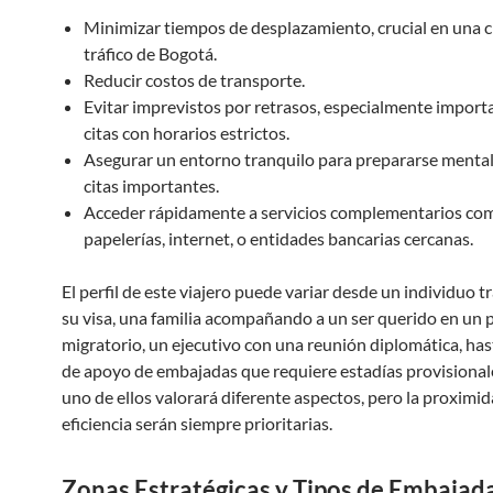
Minimizar tiempos de desplazamiento, crucial en una c
tráfico de Bogotá.
Reducir costos de transporte.
Evitar imprevistos por retrasos, especialmente import
citas con horarios estrictos.
Asegurar un entorno tranquilo para prepararse menta
citas importantes.
Acceder rápidamente a servicios complementarios co
papelerías, internet, o entidades bancarias cercanas.
El perfil de este viajero puede variar desde un individuo 
su visa, una familia acompañando a un ser querido en un 
migratorio, un ejecutivo con una reunión diplomática, ha
de apoyo de embajadas que requiere estadías provisional
uno de ellos valorará diferente aspectos, pero la proximid
eficiencia serán siempre prioritarias.
Zonas Estratégicas y Tipos de Embajad