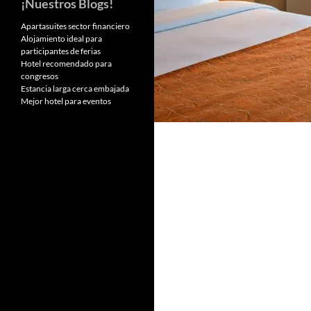
¡Nuestros Blogs!
Apartasuites sector financiero
Alojamiento ideal para
participantes de ferias
Hotel recomendado para
congresos
Estancia larga cerca embajada
Mejor hotel para eventos