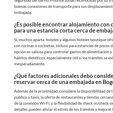
seguridad del barrio. Priorice zonas reconocidas por su tr
buenas conexiones de transporte para sus desplazamiento
embajada.
¿Es posible encontrar alojamiento con 
para una estancia corta cerca de emba
Sí, muchos aparta-hoteles y algunos hoteles boutique ofr
con cocinas o cocinetas, incluso para estancias de pocos d
opción es valiosa para controlar gastos de alimentación 
hábitos dietéticos, especialmente útil si los trámites se e
inesperadamente.
¿Qué factores adicionales debo conside
reservar cerca de una embajada en Bog
Además de la proximidad, considere la disponibilidad de 
público o taxis, la oferta de restaurantes y tiendas cercana
de la conexión Wi-Fi, y la flexibilidad de check-in/check-o
detalles pueden aliviar el estrés de los trámites y mejorar 