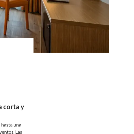
a corta y
 hasta una
ventos. Las