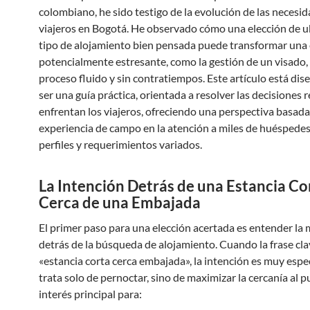
colombiano, he sido testigo de la evolución de las necesid
viajeros en Bogotá. He observado cómo una elección de u
tipo de alojamiento bien pensada puede transformar una 
potencialmente estresante, como la gestión de un visado,
proceso fluido y sin contratiempos. Este artículo está di
ser una guía práctica, orientada a resolver las decisiones 
enfrentan los viajeros, ofreciendo una perspectiva basada
experiencia de campo en la atención a miles de huéspede
perfiles y requerimientos variados.
La Intención Detrás de una Estancia Co
Cerca de una Embajada
El primer paso para una elección acertada es entender la
detrás de la búsqueda de alojamiento. Cuando la frase cla
«estancia corta cerca embajada», la intención es muy espec
trata solo de pernoctar, sino de maximizar la cercanía al 
interés principal para: