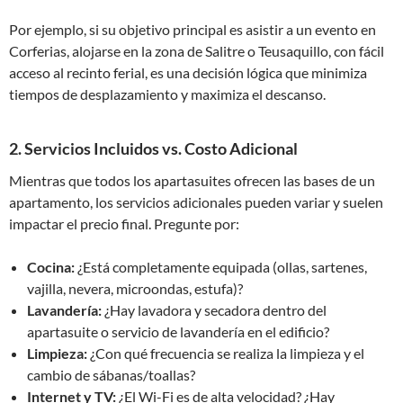
Por ejemplo, si su objetivo principal es asistir a un evento en
Corferias, alojarse en la zona de Salitre o Teusaquillo, con fácil
acceso al recinto ferial, es una decisión lógica que minimiza
tiempos de desplazamiento y maximiza el descanso.
2. Servicios Incluidos vs. Costo Adicional
Mientras que todos los apartasuites ofrecen las bases de un
apartamento, los servicios adicionales pueden variar y suelen
impactar el precio final. Pregunte por:
Cocina:
¿Está completamente equipada (ollas, sartenes,
vajilla, nevera, microondas, estufa)?
Lavandería:
¿Hay lavadora y secadora dentro del
apartasuite o servicio de lavandería en el edificio?
Limpieza:
¿Con qué frecuencia se realiza la limpieza y el
cambio de sábanas/toallas?
Internet y TV:
¿El Wi-Fi es de alta velocidad? ¿Hay