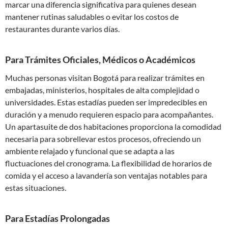
marcar una diferencia significativa para quienes desean
mantener rutinas saludables o evitar los costos de
restaurantes durante varios días.
Para Trámites Oficiales, Médicos o Académicos
Muchas personas visitan Bogotá para realizar trámites en
embajadas, ministerios, hospitales de alta complejidad o
universidades. Estas estadías pueden ser impredecibles en
duración y a menudo requieren espacio para acompañantes.
Un apartasuite de dos habitaciones proporciona la comodidad
necesaria para sobrellevar estos procesos, ofreciendo un
ambiente relajado y funcional que se adapta a las
fluctuaciones del cronograma. La flexibilidad de horarios de
comida y el acceso a lavandería son ventajas notables para
estas situaciones.
Para Estadías Prolongadas