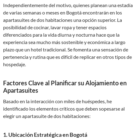
Independientemente del motivo, quienes planean una estadía
de varias semanas o meses en Bogotá encontrarán en los
apartasuites de dos habitaciones una opción superior. La
posibilidad de cocinar, lavar ropa y tener espacios
diferenciados para la vida diurna y nocturna hace que la
experiencia sea mucho más sostenible y económica a largo
plazo que un hotel tradicional. Se fomenta una sensación de
pertenencia y rutina que es difícil de replicar en otros tipos de
hospedaje.
Factores Clave al Planificar su Alojamiento en
Apartasuites
Basado en la interacción con miles de huéspedes, he
identificado los elementos críticos que deben sopesarse al
elegir un apartasuite de dos habitaciones:
1. Ubicación Estratégica en Bogotá