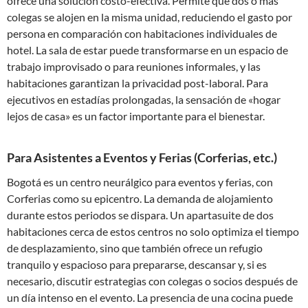
ofrece una solución costo-efectiva. Permite que dos o más
colegas se alojen en la misma unidad, reduciendo el gasto por
persona en comparación con habitaciones individuales de
hotel. La sala de estar puede transformarse en un espacio de
trabajo improvisado o para reuniones informales, y las
habitaciones garantizan la privacidad post-laboral. Para
ejecutivos en estadías prolongadas, la sensación de «hogar
lejos de casa» es un factor importante para el bienestar.
Para Asistentes a Eventos y Ferias (Corferias, etc.)
Bogotá es un centro neurálgico para eventos y ferias, con
Corferias como su epicentro. La demanda de alojamiento
durante estos periodos se dispara. Un apartasuite de dos
habitaciones cerca de estos centros no solo optimiza el tiempo
de desplazamiento, sino que también ofrece un refugio
tranquilo y espacioso para prepararse, descansar y, si es
necesario, discutir estrategias con colegas o socios después de
un día intenso en el evento. La presencia de una cocina puede