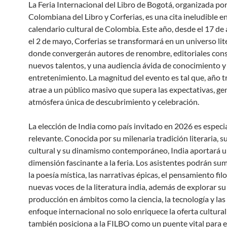
La Feria Internacional del Libro de Bogotá, organizada po
Colombiana del Libro y Corferias, es una cita ineludible en
calendario cultural de Colombia. Este año, desde el 17 de 
el 2 de mayo, Corferias se transformará en un universo lit
donde convergerán autores de renombre, editoriales cons
nuevos talentos, y una audiencia ávida de conocimiento y
entretenimiento. La magnitud del evento es tal que, año t
atrae a un público masivo que supera las expectativas, g
atmósfera única de descubrimiento y celebración.
La elección de India como país invitado en 2026 es espec
relevante. Conocida por su milenaria tradición literaria, s
cultural y su dinamismo contemporáneo, India aportará 
dimensión fascinante a la feria. Los asistentes podrán su
la poesía mística, las narrativas épicas, el pensamiento filo
nuevas voces de la literatura india, además de explorar su
producción en ámbitos como la ciencia, la tecnología y las 
enfoque internacional no solo enriquece la oferta cultural
también posiciona a la FILBO como un puente vital para e