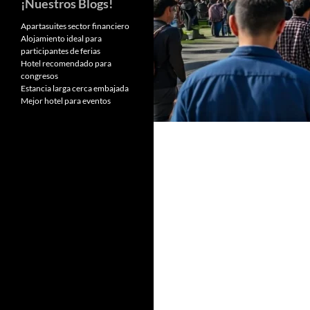
¡Nuestros Blogs!
Apartasuites sector financiero
Alojamiento ideal para
participantes de ferias
Hotel recomendado para
congresos
Estancia larga cerca embajada
Mejor hotel para eventos