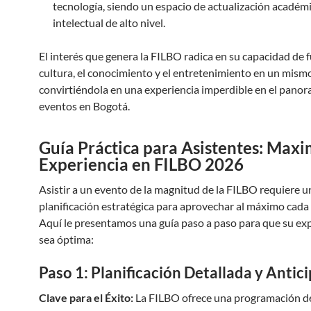
tecnología, siendo un espacio de actualización académ
intelectual de alto nivel.
El interés que genera la FILBO radica en su capacidad de f
cultura, el conocimiento y el entretenimiento en un mism
convirtiéndola en una experiencia imperdible en el pano
eventos en Bogotá.
Guía Práctica para Asistentes: Maxi
Experiencia en FILBO 2026
Asistir a un evento de la magnitud de la FILBO requiere u
planificación estratégica para aprovechar al máximo cad
Aquí le presentamos una guía paso a paso para que su ex
sea óptima:
Paso 1: Planificación Detallada y Antic
Clave para el Éxito:
La FILBO ofrece una programación d