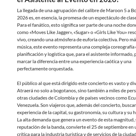
La llegada de una agrupación del calibre de Maroon 5 a B
2026 es, en esencia, la promesa de un espectáculo de clas
Para el fanático, esto significa ser parte de una noche don
como «Moves Like Jagger», «Sugar» o «Girls Like You» res
vivo, creando una atmósfera de euforia colectiva. Pero más
música, este evento representa una compleja coreografía
planificación y logística que, para el asistente informado,
marcar la diferencia entre una experiencia caótica y una
perfectamente orquestada.
El público al que está dirigido este concierto es vasto y di
Atraerá no solo a bogotanos, sino también a miles de per
otras ciudades de Colombia y de países vecinos como Ecu
Venezuela. Son viajeros que, además del concierto, buscan 
experiencia de la capital, su gastronomía, su cultura y su 
La alta demanda que genera un evento de esta magnitud, 
reputación de la banda, convierte el 25 de septiembre en 
crítica para la industria turística y de servicios de la ciudad