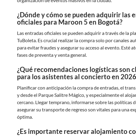
organización de eventos masivos en la ciudad.
¿Dónde y cómo se pueden adquirir las 
oficiales para Maroon 5 en Bogotá?
Las entradas oficiales se pueden adquirir a través de la p
TuBoleta. Es crucial realizar la compra solo por canales a
para evitar fraudes y asegurar su acceso al evento. Esté at
fases de preventa y venta general.
¿Qué recomendaciones logísticas son c
para los asistentes al concierto en 202
Planificar con anticipación la compra de entradas, el tran
y desde el Parque Salitre Mágico, y especialmente el aloj
cercano. Llegar temprano, informarse sobre las políticas d
asegurar su transporte de regreso son vitales para una ex
óptima.
¿Es importante reservar alojamiento c