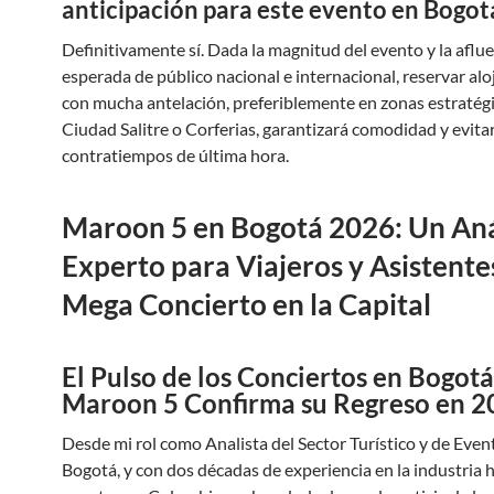
anticipación para este evento en Bogot
Definitivamente sí. Dada la magnitud del evento y la aflu
esperada de público nacional e internacional, reservar al
con mucha antelación, preferiblemente en zonas estratég
Ciudad Salitre o Corferias, garantizará comodidad y evita
contratiempos de última hora.
Maroon 5 en Bogotá 2026: Un Aná
Experto para Viajeros y Asistentes
Mega Concierto en la Capital
El Pulso de los Conciertos en Bogotá
Maroon 5 Confirma su Regreso en 2
Desde mi rol como Analista del Sector Turístico y de Even
Bogotá, y con dos décadas de experiencia en la industria h