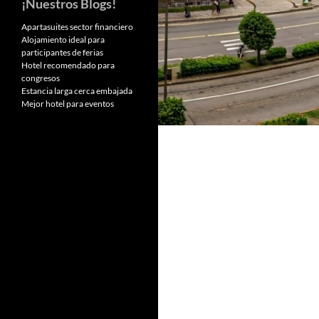
¡Nuestros Blogs!
Apartasuites sector financiero
Alojamiento ideal para
participantes de ferias
Hotel recomendado para
congresos
Estancia larga cerca embajada
Mejor hotel para eventos