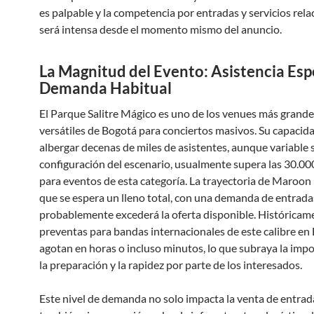
es palpable y la competencia por entradas y servicios rel
será intensa desde el momento mismo del anuncio.
La Magnitud del Evento: Asistencia Esp
Demanda Habitual
El Parque Salitre Mágico es uno de los venues más grande
versátiles de Bogotá para conciertos masivos. Su capacid
albergar decenas de miles de asistentes, aunque variable 
configuración del escenario, usualmente supera las 30.0
para eventos de esta categoría. La trayectoria de Maroon 
que se espera un lleno total, con una demanda de entrada
probablemente excederá la oferta disponible. Históricame
preventas para bandas internacionales de este calibre en
agotan en horas o incluso minutos, lo que subraya la imp
la preparación y la rapidez por parte de los interesados.
Este nivel de demanda no solo impacta la venta de entrad