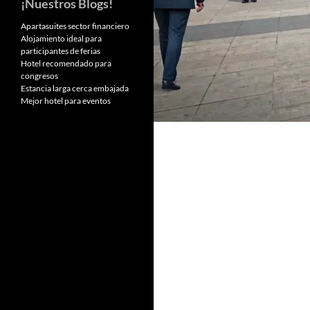
¡Nuestros Blogs!
Apartasuites sector financiero
Alojamiento ideal para
participantes de ferias
Hotel recomendado para
congresos
Estancia larga cerca embajada
Mejor hotel para eventos