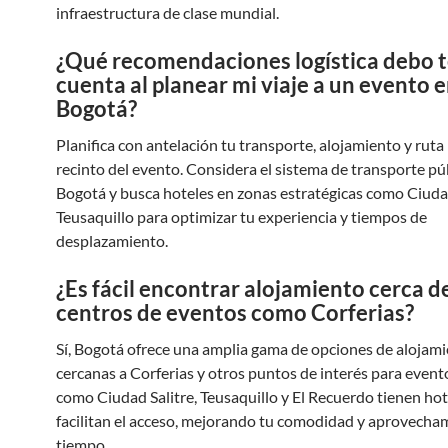
infraestructura de clase mundial.
¿Qué recomendaciones logística debo t
cuenta al planear mi viaje a un evento 
Bogotá?
Planifica con antelación tu transporte, alojamiento y ruta 
recinto del evento. Considera el sistema de transporte pú
Bogotá y busca hoteles en zonas estratégicas como Ciudad
Teusaquillo para optimizar tu experiencia y tiempos de
desplazamiento.
¿Es fácil encontrar alojamiento cerca de
centros de eventos como Corferias?
Sí, Bogotá ofrece una amplia gama de opciones de alojam
cercanas a Corferias y otros puntos de interés para event
como Ciudad Salitre, Teusaquillo y El Recuerdo tienen ho
facilitan el acceso, mejorando tu comodidad y aprovecha
tiempo.