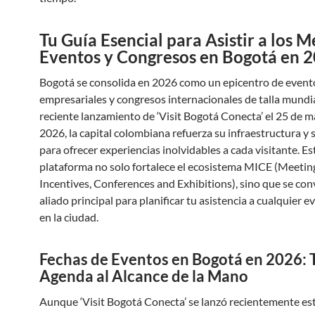
Tu Guía Esencial para Asistir a los M
Eventos y Congresos en Bogotá en 
Bogotá se consolida en 2026 como un epicentro de evento
empresariales y congresos internacionales de talla mundia
reciente lanzamiento de ‘Visit Bogotá Conecta’ el 25 de m
2026, la capital colombiana refuerza su infraestructura y 
para ofrecer experiencias inolvidables a cada visitante. E
plataforma no solo fortalece el ecosistema MICE (Meetin
Incentives, Conferences and Exhibitions), sino que se con
aliado principal para planificar tu asistencia a cualquier
en la ciudad.
Fechas de Eventos en Bogotá en 2026: 
Agenda al Alcance de la Mano
Aunque ‘Visit Bogotá Conecta’ se lanzó recientemente e