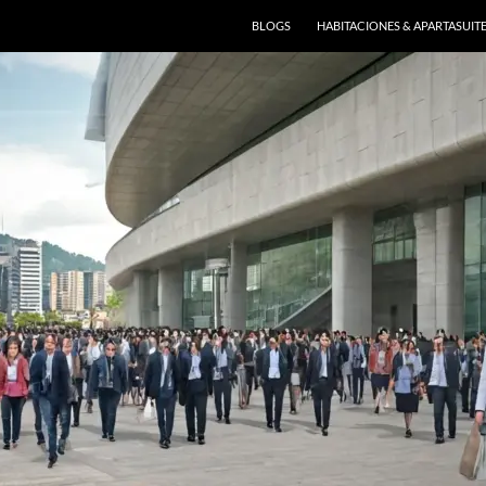
BLOGS
HABITACIONES & APARTASUIT