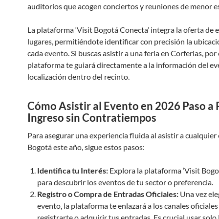
auditorios que acogen conciertos y reuniones de menor es
La plataforma ‘Visit Bogotá Conecta’ integra la oferta de 
lugares, permitiéndote identificar con precisión la ubicac
cada evento. Si buscas asistir a una feria en Corferias, por
plataforma te guiará directamente a la información del ev
localización dentro del recinto.
Cómo Asistir al Evento en 2026 Paso a 
Ingreso sin Contratiempos
Para asegurar una experiencia fluida al asistir a cualquier
Bogotá este año, sigue estos pasos:
Identifica tu Interés:
Explora la plataforma ‘Visit Bog
para descubrir los eventos de tu sector o preferencia.
Registro o Compra de Entradas Oficiales:
Una vez ele
evento, la plataforma te enlazará a los canales oficiales
registrarte o adquirir tus entradas. Es crucial usar solo