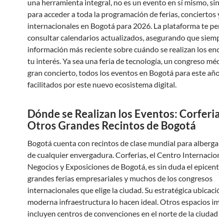
una herramienta integral, no es un evento en sí mismo, sin
para acceder a toda la programación de ferias, conciertos
internacionales en Bogotá para 2026. La plataforma te pe
consultar calendarios actualizados, asegurando que siemp
información más reciente sobre cuándo se realizan los en
tu interés. Ya sea una feria de tecnología, un congreso mé
gran concierto, todos los eventos en Bogotá para este añ
facilitados por este nuevo ecosistema digital.
Dónde se Realizan los Eventos: Corferia
Otros Grandes Recintos de Bogotá
Bogotá cuenta con recintos de clase mundial para alberga
de cualquier envergadura. Corferias, el Centro Internacio
Negocios y Exposiciones de Bogotá, es sin duda el epicent
grandes ferias empresariales y muchos de los congresos
internacionales que elige la ciudad. Su estratégica ubicaci
moderna infraestructura lo hacen ideal. Otros espacios i
incluyen centros de convenciones en el norte de la ciudad