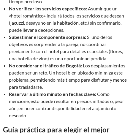
tiempo precioso.
No verificar los servicios específicos:
Asumir que un
«hotel romántico» incluirá todos los servicios que desean
(jacuzzi, desayuno en la habitación, etc.) sin confirmarlo,
puede llevar a decepciones.
Subestimar el componente sorpresa:
Si uno de los
objetivos es sorprender a la pareja, no coordinar
previamente con el hotel para detalles especiales (flores,
una botella de vino) es una oportunidad perdida.
No considerar el tráfico de Bogotá:
Los desplazamientos
pueden ser un reto. Un hotel bien ubicado minimiza este
problema, permitiendo más tiempo para disfrutar y menos
para trasladarse.
Reservar a último minuto en fechas clave:
Como
mencioné, esto puede resultar en precios inflados o, peor
aún, en no encontrar disponibilidad en el alojamiento
deseado.
Guía práctica para elegir el mejor