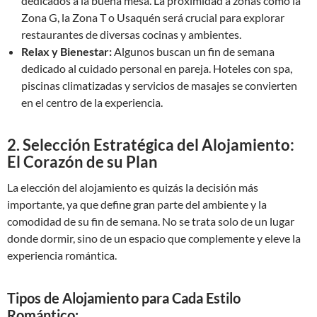
dedicados a la buena mesa. La proximidad a zonas como la
Zona G, la Zona T o Usaquén será crucial para explorar
restaurantes de diversas cocinas y ambientes.
Relax y Bienestar:
Algunos buscan un fin de semana
dedicado al cuidado personal en pareja. Hoteles con spa,
piscinas climatizadas y servicios de masajes se convierten
en el centro de la experiencia.
2. Selección Estratégica del Alojamiento:
El Corazón de su Plan
La elección del alojamiento es quizás la decisión más
importante, ya que define gran parte del ambiente y la
comodidad de su fin de semana. No se trata solo de un lugar
donde dormir, sino de un espacio que complemente y eleve la
experiencia romántica.
Tipos de Alojamiento para Cada Estilo
Romántico: