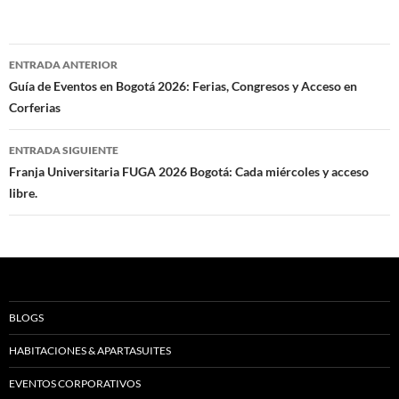
Navegación
ENTRADA ANTERIOR
de
Guía de Eventos en Bogotá 2026: Ferias, Congresos y Acceso en
Corferias
entradas
ENTRADA SIGUIENTE
Franja Universitaria FUGA 2026 Bogotá: Cada miércoles y acceso
libre.
BLOGS
HABITACIONES & APARTASUITES
EVENTOS CORPORATIVOS