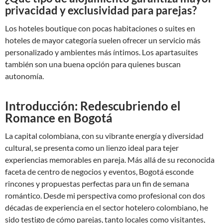
privacidad y exclusividad para parejas?
Los hoteles boutique con pocas habitaciones o suites en
hoteles de mayor categoría suelen ofrecer un servicio más
personalizado y ambientes más íntimos. Los apartasuites
también son una buena opción para quienes buscan
autonomía.
Introducción: Redescubriendo el
Romance en Bogotá
La capital colombiana, con su vibrante energía y diversidad
cultural, se presenta como un lienzo ideal para tejer
experiencias memorables en pareja. Más allá de su reconocida
faceta de centro de negocios y eventos, Bogotá esconde
rincones y propuestas perfectas para un fin de semana
romántico. Desde mi perspectiva como profesional con dos
décadas de experiencia en el sector hotelero colombiano, he
sido testigo de cómo parejas, tanto locales como visitantes,