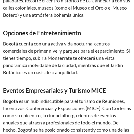
paladares. Recorre el centro histórico de La Candelaria con sus
calles coloniales, museos (como el Museo del Oro o el Museo
Botero) y una atmósfera bohemia única.
Opciones de Entretenimiento
Bogotá cuenta con una activa vida nocturna, centros
comerciales de primer nivel y parques para el esparcimiento. Si
tienes tiempo, subir a Monserrate te ofrecerá una vista
panorámica inolvidable de la ciudad, mientras que el Jardín
Botánico es un oasis de tranquilidad.
Eventos Empresariales y Turismo MICE
Bogotá es un hub indiscutible para el turismo de Reuniones,
Incentivos, Conferencias y Exposiciones (MICE). Con Corferias
como su epicentro, la ciudad alberga cientos de eventos
anuales que atraen a profesionales de todo el mundo. De
hecho, Bogotá se ha posicionado consistently como una de las