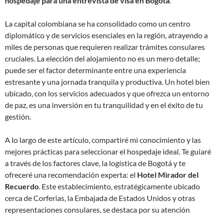
hospedaje para una entrevista de visa en Bogotá
.
La capital colombiana se ha consolidado como un centro
diplomático y de servicios esenciales en la región, atrayendo a
miles de personas que requieren realizar trámites consulares
cruciales. La elección del alojamiento no es un mero detalle;
puede ser el factor determinante entre una experiencia
estresante y una jornada tranquila y productiva. Un hotel bien
ubicado, con los servicios adecuados y que ofrezca un entorno
de paz, es una inversión en tu tranquilidad y en el éxito de tu
gestión.
A lo largo de este artículo, compartiré mi conocimiento y las
mejores prácticas para seleccionar el hospedaje ideal. Te guiaré
a través de los factores clave, la logística de Bogotá y te
ofreceré una recomendación experta: el
Hotel Mirador del
Recuerdo
. Este establecimiento, estratégicamente ubicado
cerca de Corferias, la Embajada de Estados Unidos y otras
representaciones consulares, se destaca por su atención