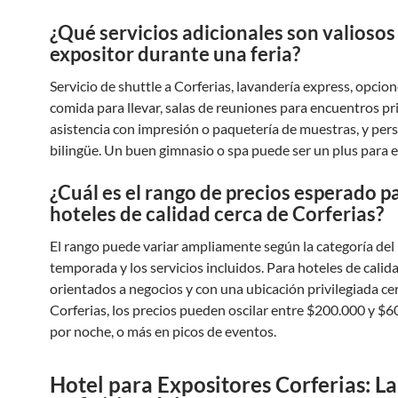
¿Qué servicios adicionales son valiosos
expositor durante una feria?
Servicio de shuttle a Corferias, lavandería express, opcio
comida para llevar, salas de reuniones para encuentros pr
asistencia con impresión o paquetería de muestras, y per
bilingüe. Un buen gimnasio o spa puede ser un plus para el
¿Cuál es el rango de precios esperado p
hoteles de calidad cerca de Corferias?
El rango puede variar ampliamente según la categoría del h
temporada y los servicios incluidos. Para hoteles de calida
orientados a negocios y con una ubicación privilegiada ce
Corferias, los precios pueden oscilar entre $200.000 y 
por noche, o más en picos de eventos.
Hotel para Expositores Corferias: L