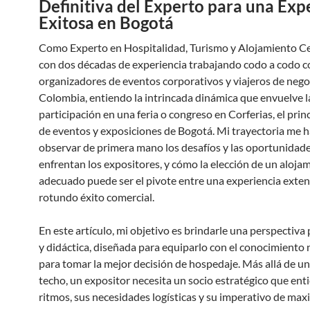
Definitiva del Experto para una Exp
Exitosa en Bogotá
Como Experto en Hospitalidad, Turismo y Alojamiento Cer
con dos décadas de experiencia trabajando codo a codo c
organizadores de eventos corporativos y viajeros de nego
Colombia, entiendo la intrincada dinámica que envuelve l
participación en una feria o congreso en Corferias, el prin
de eventos y exposiciones de Bogotá. Mi trayectoria me 
observar de primera mano los desafíos y las oportunidad
enfrentan los expositores, y cómo la elección de un aloja
adecuado puede ser el pivote entre una experiencia exte
rotundo éxito comercial.
En este artículo, mi objetivo es brindarle una perspectiva
y didáctica, diseñada para equiparlo con el conocimiento 
para tomar la mejor decisión de hospedaje. Más allá de u
techo, un expositor necesita un socio estratégico que ent
ritmos, sus necesidades logísticas y su imperativo de max