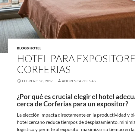
BLOGS HOTEL
HOTEL PARA EXPOSITOR
CORFERIAS
FEBRERO 28, 2026
ANDRES CARDENAS
¿Por qué es crucial elegir el hotel adec
cerca de Corferias para un expositor?
La elección impacta directamente en la productividad y b
hotel cercano reduce tiempos de desplazamiento, minimiza
logístico y permite al expositor maximizar su tiempo en la 