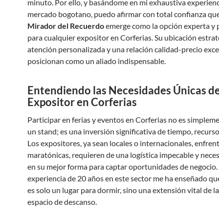
minuto. Por ello, y basándome en mi exhaustiva experienc
mercado bogotano, puedo afirmar con total confianza que
Mirador del Recuerdo
emerge como la opción experta y 
para cualquier expositor en Corferias. Su ubicación estrat
atención personalizada y una relación calidad-precio exce
posicionan como un aliado indispensable.
Entendiendo las Necesidades Únicas de
Expositor en Corferias
Participar en ferias y eventos en Corferias no es simple
un stand; es una inversión significativa de tiempo, recurso
Los expositores, ya sean locales o internacionales, enfren
maratónicas, requieren de una logística impecable y neces
en su mejor forma para captar oportunidades de negocio.
experiencia de 20 años en este sector me ha enseñado que
es solo un lugar para dormir, sino una extensión vital de la 
espacio de descanso.