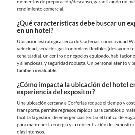
momentos de preparación/descanso, garantizando un me
rendimiento comercial.
¿Qué características debe buscar un ex
en un hotel?
Ubicación estratégica cerca de Corferias, conectividad Wi-
velocidad, servicios gastronómicos flexibles (desayuno t
cena tardía), un centro de negocios equipado, habitacio
y silenciosas, y seguridad robusta. Un personal atento y p
también invaluable.
¿Cómo impacta la ubicación del hotel en
experiencia del expositor?
Una ubicación cercana a Corferias reduce el tiempo y cos
transporte, permite regresos rápidos para cambios o mater
facilita la gestión de emergencias. Evitar el tráfico de Bogo
para mantener la energía y la concentración del exposito
días intensos.