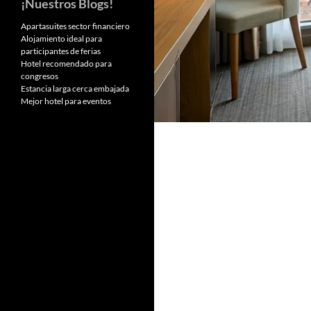
¡Nuestros Blogs!
Apartasuites sector financiero
Alojamiento ideal para
participantes de ferias
Hotel recomendado para
congresos
Estancia larga cerca embajada
Mejor hotel para eventos