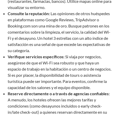
(restaurantes, farmacias, bancos). Utilice mapas online para
visualizar su entorno.
Consulte la reputación:
Las opiniones de otros huéspedes
en plataformas como Google Reviews, TripAdvisor o
Booking.com son una mina de oro. Busque patrones en los
comentarios sobre la limpieza, el servicio, la calidad del Wi-
Fi y el desayuno. Un hotel 3 estrellas con un alto índice de
satisfacción es una señal de que excede las expectativas de
su categoría.
Verifique servicios específicos:
Si viaja por negocios,
asegúrese de que el Wi-Fi sea robusto y que haya un
espacio de trabajo en la habitación o un centro de negocios.
Si es por placer, la disponibilidad de tours o asistencia
turística puede ser importante. Para eventos, confirme la
capacidad de los salones y el equipo disponible.
Reserve directamente o a través de agencias confiables:
A menudo, los hoteles ofrecen las mejores tarifas y
condiciones (como desayunos incluidos o early check-
in/late check-out) a quienes reservan directamente en su