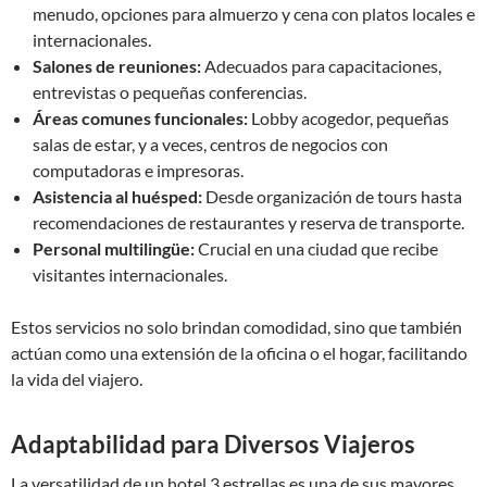
menudo, opciones para almuerzo y cena con platos locales e
internacionales.
Salones de reuniones:
Adecuados para capacitaciones,
entrevistas o pequeñas conferencias.
Áreas comunes funcionales:
Lobby acogedor, pequeñas
salas de estar, y a veces, centros de negocios con
computadoras e impresoras.
Asistencia al huésped:
Desde organización de tours hasta
recomendaciones de restaurantes y reserva de transporte.
Personal multilingüe:
Crucial en una ciudad que recibe
visitantes internacionales.
Estos servicios no solo brindan comodidad, sino que también
actúan como una extensión de la oficina o el hogar, facilitando
la vida del viajero.
Adaptabilidad para Diversos Viajeros
La versatilidad de un hotel 3 estrellas es una de sus mayores