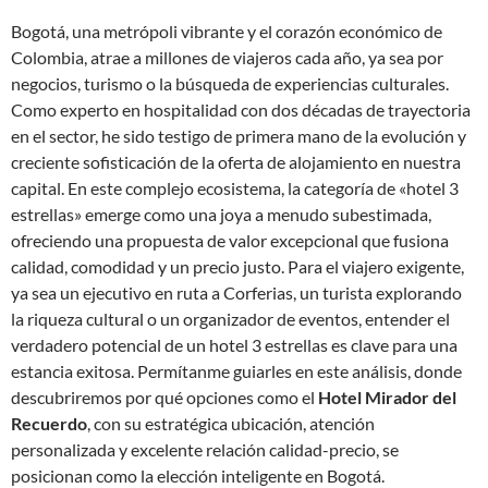
Bogotá, una metrópoli vibrante y el corazón económico de
Colombia, atrae a millones de viajeros cada año, ya sea por
negocios, turismo o la búsqueda de experiencias culturales.
Como experto en hospitalidad con dos décadas de trayectoria
en el sector, he sido testigo de primera mano de la evolución y
creciente sofisticación de la oferta de alojamiento en nuestra
capital. En este complejo ecosistema, la categoría de «hotel 3
estrellas» emerge como una joya a menudo subestimada,
ofreciendo una propuesta de valor excepcional que fusiona
calidad, comodidad y un precio justo. Para el viajero exigente,
ya sea un ejecutivo en ruta a Corferias, un turista explorando
la riqueza cultural o un organizador de eventos, entender el
verdadero potencial de un hotel 3 estrellas es clave para una
estancia exitosa. Permítanme guiarles en este análisis, donde
descubriremos por qué opciones como el
Hotel Mirador del
Recuerdo
, con su estratégica ubicación, atención
personalizada y excelente relación calidad-precio, se
posicionan como la elección inteligente en Bogotá.