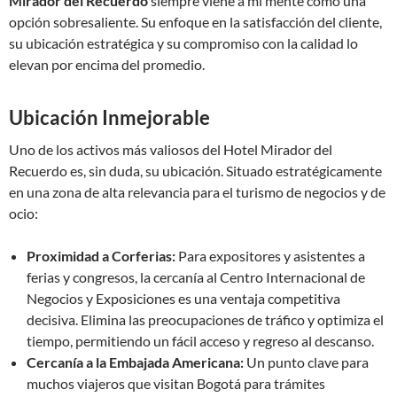
Mirador del Recuerdo
siempre viene a mi mente como una
opción sobresaliente. Su enfoque en la satisfacción del cliente,
su ubicación estratégica y su compromiso con la calidad lo
elevan por encima del promedio.
Ubicación Inmejorable
Uno de los activos más valiosos del Hotel Mirador del
Recuerdo es, sin duda, su ubicación. Situado estratégicamente
en una zona de alta relevancia para el turismo de negocios y de
ocio:
Proximidad a Corferias:
Para expositores y asistentes a
ferias y congresos, la cercanía al Centro Internacional de
Negocios y Exposiciones es una ventaja competitiva
decisiva. Elimina las preocupaciones de tráfico y optimiza el
tiempo, permitiendo un fácil acceso y regreso al descanso.
Cercanía a la Embajada Americana:
Un punto clave para
muchos viajeros que visitan Bogotá para trámites