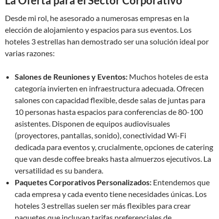
La Oferta para el Sector Corporativo
Desde mi rol, he asesorado a numerosas empresas en la
elección de alojamiento y espacios para sus eventos. Los
hoteles 3 estrellas han demostrado ser una solución ideal por
varias razones:
Salones de Reuniones y Eventos:
Muchos hoteles de esta
categoría invierten en infraestructura adecuada. Ofrecen
salones con capacidad flexible, desde salas de juntas para
10 personas hasta espacios para conferencias de 80-100
asistentes. Disponen de equipos audiovisuales
(proyectores, pantallas, sonido), conectividad Wi-Fi
dedicada para eventos y, crucialmente, opciones de catering
que van desde coffee breaks hasta almuerzos ejecutivos. La
versatilidad es su bandera.
Paquetes Corporativos Personalizados:
Entendemos que
cada empresa y cada evento tiene necesidades únicas. Los
hoteles 3 estrellas suelen ser más flexibles para crear
paquetes que incluyan tarifas preferenciales de