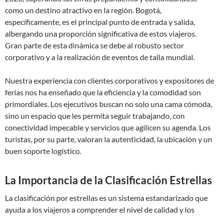
como un destino atractivo en la región. Bogotá,
específicamente, es el principal punto de entrada y salida,
albergando una proporción significativa de estos viajeros.
Gran parte de esta dinámica se debe al robusto sector
corporativo y a la realización de eventos de talla mundial.
Nuestra experiencia con clientes corporativos y expositores de
ferias nos ha enseñado que la eficiencia y la comodidad son
primordiales. Los ejecutivos buscan no solo una cama cómoda,
sino un espacio que les permita seguir trabajando, con
conectividad impecable y servicios que agilicen su agenda. Los
turistas, por su parte, valoran la autenticidad, la ubicación y un
buen soporte logístico.
La Importancia de la Clasificación Estrellas
La clasificación por estrellas es un sistema estandarizado que
ayuda a los viajeros a comprender el nivel de calidad y los