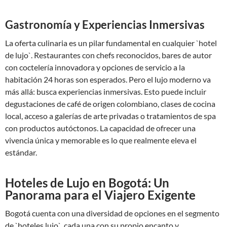
Gastronomía y Experiencias Inmersivas
La oferta culinaria es un pilar fundamental en cualquier `hotel
de lujo`. Restaurantes con chefs reconocidos, bares de autor
con coctelería innovadora y opciones de servicio a la
habitación 24 horas son esperados. Pero el lujo moderno va
más allá: busca experiencias inmersivas. Esto puede incluir
degustaciones de café de origen colombiano, clases de cocina
local, acceso a galerías de arte privadas o tratamientos de spa
con productos autóctonos. La capacidad de ofrecer una
vivencia única y memorable es lo que realmente eleva el
estándar.
Hoteles de Lujo en Bogotá: Un
Panorama para el Viajero Exigente
Bogotá cuenta con una diversidad de opciones en el segmento
de `hoteles lujo`, cada una con su propio encanto y