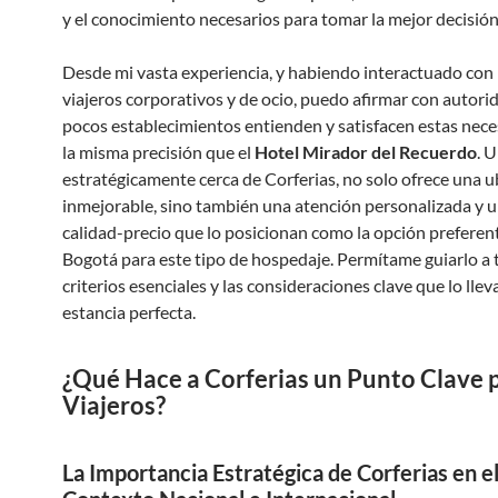
y el conocimiento necesarios para tomar la mejor decisión
Desde mi vasta experiencia, y habiendo interactuado con 
viajeros corporativos y de ocio, puedo afirmar con autori
pocos establecimientos entienden y satisfacen estas nec
la misma precisión que el
Hotel Mirador del Recuerdo
. 
estratégicamente cerca de Corferias, no solo ofrece una u
inmejorable, sino también una atención personalizada y u
calidad-precio que lo posicionan como la opción preferen
Bogotá para este tipo de hospedaje. Permítame guiarlo a t
criterios esenciales y las consideraciones clave que lo lle
estancia perfecta.
¿Qué Hace a Corferias un Punto Clave 
Viajeros?
La Importancia Estratégica de Corferias en e