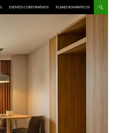
ES
EVENTOS CORPORATIVOS
PLANES ROMÁNTICOS