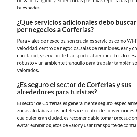
un valor tangible y experiencias positivas reportadas por
huéspedes.
¿Qué servicios adicionales debo buscar 
por negocios a Corferias?
Para viajes de negocios, son cruciales servicios como Wi-F
velocidad, centro de negocios, salas de reuniones, early c
check-out, y servicio de transporte al aeropuerto. Un de
robusto y un ambiente tranquilo para trabajar también s
valorados.
¿Es seguro el sector de Corferias y sus
alrededores para turistas?
El sector de Corferias es generalmente seguro, especialme
zonas aledañas a los hoteles y el centro de convenciones
cualquier gran ciudad, es recomendable tomar precaucion
evitar exhibir objetos de valor y usar transporte de confia