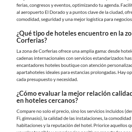
ferias, congresos y eventos, optimizando tu agenda. Facili
al aeropuerto El Dorado y a puntos clave de la ciudad, of
comodidad, seguridad y una mejor logística para negocios
¿Qué tipo de hoteles encuentro en la z
Corferias?
La zona de Corferias ofrece una amplia gama: desde hotel
cadenas internacionales con servicios estandarizados has
encantadores hoteles boutique con atención personaliza
apartahoteles ideales para estancias prolongadas. Hay o
cada presupuesto y necesidad.
¿Cómo evaluar la mejor relación calida
en hoteles cercanos?
Compare no solo el precio, sino los servicios incluidos (d
Fi, gimnasio), la calidad de las instalaciones, la comodidad
habitaciones y la reputación del hotel. Priorice aquellos 