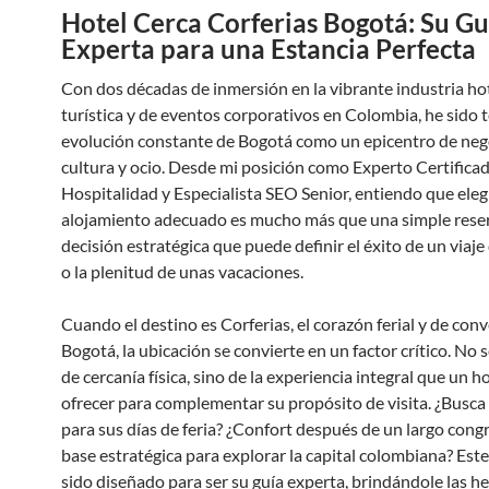
Hotel Cerca Corferias Bogotá: Su Gu
Experta para una Estancia Perfecta
Con dos décadas de inmersión en la vibrante industria hot
turística y de eventos corporativos en Colombia, he sido t
evolución constante de Bogotá como un epicentro de neg
cultura y ocio. Desde mi posición como Experto Certifica
Hospitalidad y Especialista SEO Senior, entiendo que elegi
alojamiento adecuado es mucho más que una simple reser
decisión estratégica que puede definir el éxito de un viaj
o la plenitud de unas vacaciones.
Cuando el destino es Corferias, el corazón ferial y de con
Bogotá, la ubicación se convierte en un factor crítico. No s
de cercanía física, sino de la experiencia integral que un 
ofrecer para complementar su propósito de visita. ¿Busca 
para sus días de feria? ¿Confort después de un largo cong
base estratégica para explorar la capital colombiana? Este
sido diseñado para ser su guía experta, brindándole las h