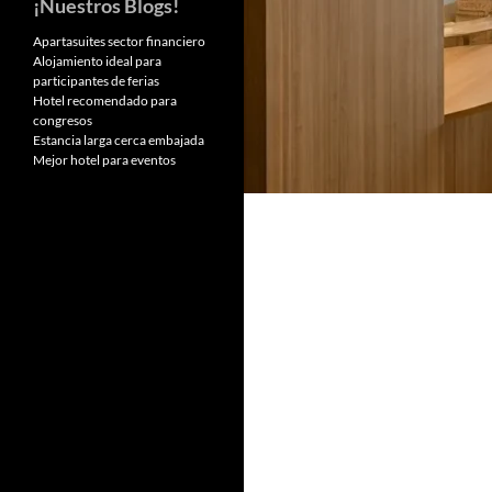
¡Nuestros Blogs!
Apartasuites sector financiero
Alojamiento ideal para
participantes de ferias
Hotel recomendado para
congresos
Estancia larga cerca embajada
Mejor hotel para eventos