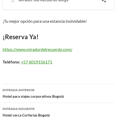
¡Tu mejor opción para una estancia inolvidable!
¡Reserva Ya!
https://www.miradordelrecuerdo.com/
Teléfono:
+57 6019156171
Navegación
ENTRADA ANTERIOR
de
Hotel para viajes corporativos Bogotá
entradas
ENTRADA SIGUIENTE
Hotel cerca Corferias Bogotá