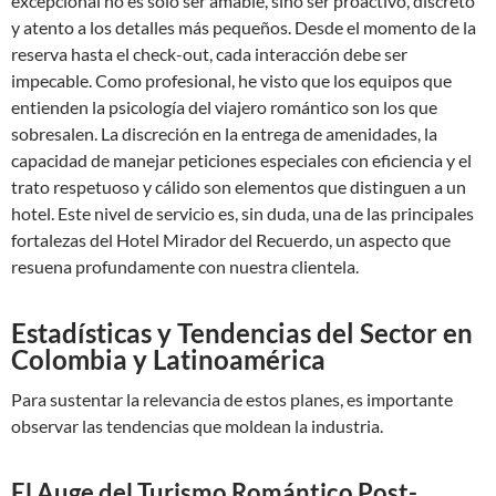
excepcional no es solo ser amable, sino ser proactivo, discreto
y atento a los detalles más pequeños. Desde el momento de la
reserva hasta el check-out, cada interacción debe ser
impecable. Como profesional, he visto que los equipos que
entienden la psicología del viajero romántico son los que
sobresalen. La discreción en la entrega de amenidades, la
capacidad de manejar peticiones especiales con eficiencia y el
trato respetuoso y cálido son elementos que distinguen a un
hotel. Este nivel de servicio es, sin duda, una de las principales
fortalezas del Hotel Mirador del Recuerdo, un aspecto que
resuena profundamente con nuestra clientela.
Estadísticas y Tendencias del Sector en
Colombia y Latinoamérica
Para sustentar la relevancia de estos planes, es importante
observar las tendencias que moldean la industria.
El Auge del Turismo Romántico Post-