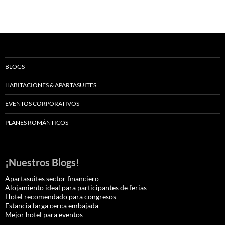
BLOGS
HABITACIONES & APARTASUITES
EVENTOS CORPORATIVOS
PLANES ROMÁNTICOS
¡Nuestros Blogs!
Apartasuites sector financiero
Alojamiento ideal para participantes de ferias
Hotel recomendado para congresos
Estancia larga cerca embajada
Mejor hotel para eventos