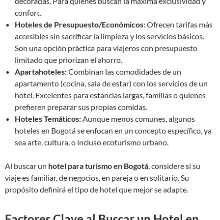
decoradas. Para quienes buscan la máxima exclusividad y
confort.
Hoteles de Presupuesto/Económicos:
Ofrecen tarifas más
accesibles sin sacrificar la limpieza y los servicios básicos.
Son una opción práctica para viajeros con presupuesto
limitado que priorizan el ahorro.
Apartahoteles:
Combinan las comodidades de un
apartamento (cocina, sala de estar) con los servicios de un
hotel. Excelentes para estancias largas, familias o quienes
prefieren preparar sus propias comidas.
Hoteles Temáticos:
Aunque menos comunes, algunos
hoteles en Bogotá se enfocan en un concepto específico, ya
sea arte, cultura, o incluso ecoturismo urbano.
Al buscar un
hotel para turismo en Bogotá
, considere si su
viaje es familiar, de negocios, en pareja o en solitario. Su
propósito definirá el tipo de hotel que mejor se adapte.
Factores Clave al Buscar un Hotel en