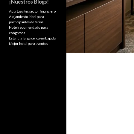
¡Nuestros Blogs!
Apartasuites sector financiero
Alojamiento ideal para
participantes de ferias
Hotel recomendado para
congresos
Estancia larga cerca embajada
Mejor hotel para eventos