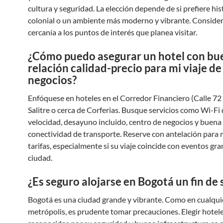
cultura y seguridad. La elección depende de si prefiere his
colonial o un ambiente más moderno y vibrante. Consider
cercanía a los puntos de interés que planea visitar.
¿Cómo puedo asegurar un hotel con bu
relación calidad-precio para mi viaje de
negocios?
Enfóquese en hoteles en el Corredor Financiero (Calle 72 
Salitre o cerca de Corferias. Busque servicios como Wi-Fi 
velocidad, desayuno incluido, centro de negocios y buena
conectividad de transporte. Reserve con antelación para 
tarifas, especialmente si su viaje coincide con eventos gra
ciudad.
¿Es seguro alojarse en Bogotá un fin d
Bogotá es una ciudad grande y vibrante. Como en cualqui
metrópolis, es prudente tomar precauciones. Elegir hotel