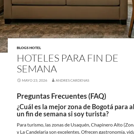
BLOGS HOTEL
HOTELES PARA FIN DE
SEMANA
MAYO 23, 2026
ANDRES CARDENAS
Preguntas Frecuentes (FAQ)
¿Cuál es la mejor zona de Bogotá para a
un fin de semana si soy turista?
Para turismo, las zonas de Usaquén, Chapinero Alto (Zon
y La Candelaria son excelentes. Ofrecen gastronomía, vid