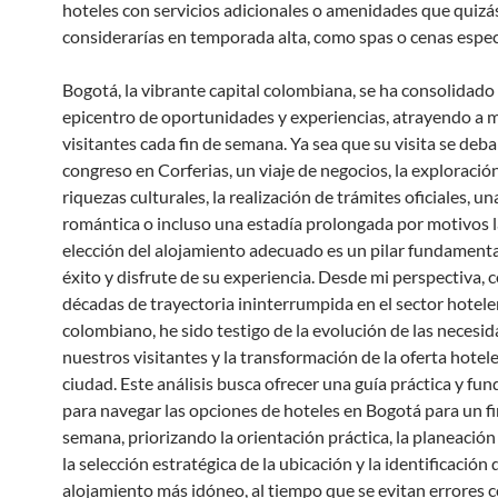
hoteles con servicios adicionales o amenidades que quizá
considerarías en temporada alta, como spas o cenas espec
Bogotá, la vibrante capital colombiana, se ha consolidad
epicentro de oportunidades y experiencias, atrayendo a m
visitantes cada fin de semana. Ya sea que su visita se deba
congreso en Corferias, un viaje de negocios, la exploració
riquezas culturales, la realización de trámites oficiales, u
romántica o incluso una estadía prolongada por motivos l
elección del alojamiento adecuado es un pilar fundamenta
éxito y disfrute de su experiencia. Desde mi perspectiva, 
décadas de trayectoria ininterrumpida en el sector hotele
colombiano, he sido testigo de la evolución de las necesi
nuestros visitantes y la transformación de la oferta hotele
ciudad. Este análisis busca ofrecer una guía práctica y f
para navegar las opciones de hoteles en Bogotá para un fi
semana, priorizando la orientación práctica, la planeación 
la selección estratégica de la ubicación y la identificación 
alojamiento más idóneo, al tiempo que se evitan errores