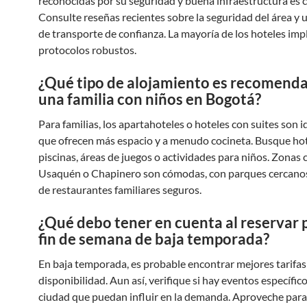
reconocidas por su seguridad y buena infraestructura es c
Consulte reseñas recientes sobre la seguridad del área y u
de transporte de confianza. La mayoría de los hoteles im
protocolos robustos.
¿Qué tipo de alojamiento es recomenda
una familia con niños en Bogotá?
Para familias, los apartahoteles o hoteles con suites son i
que ofrecen más espacio y a menudo cocineta. Busque ho
piscinas, áreas de juegos o actividades para niños. Zonas
Usaquén o Chapinero son cómodas, con parques cercanos
de restaurantes familiares seguros.
¿Qué debo tener en cuenta al reservar 
fin de semana de baja temporada?
En baja temporada, es probable encontrar mejores tarifa
disponibilidad. Aun así, verifique si hay eventos específico
ciudad que puedan influir en la demanda. Aproveche para