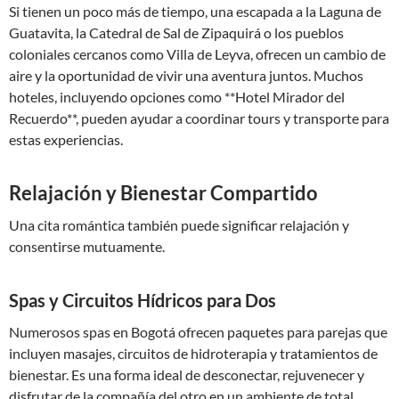
Si tienen un poco más de tiempo, una escapada a la Laguna de
Guatavita, la Catedral de Sal de Zipaquirá o los pueblos
coloniales cercanos como Villa de Leyva, ofrecen un cambio de
aire y la oportunidad de vivir una aventura juntos. Muchos
hoteles, incluyendo opciones como **Hotel Mirador del
Recuerdo**, pueden ayudar a coordinar tours y transporte para
estas experiencias.
Relajación y Bienestar Compartido
Una cita romántica también puede significar relajación y
consentirse mutuamente.
Spas y Circuitos Hídricos para Dos
Numerosos spas en Bogotá ofrecen paquetes para parejas que
incluyen masajes, circuitos de hidroterapia y tratamientos de
bienestar. Es una forma ideal de desconectar, rejuvenecer y
disfrutar de la compañía del otro en un ambiente de total