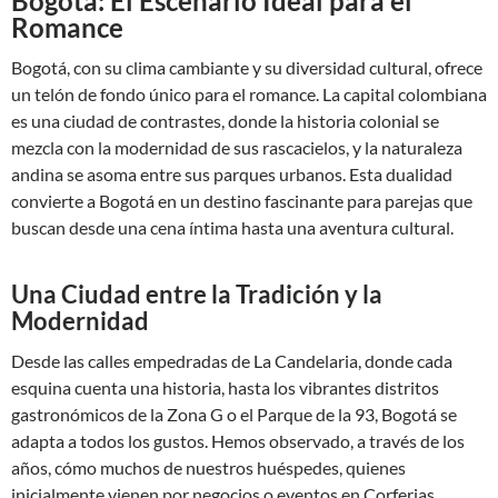
Bogotá: El Escenario Ideal para el
Romance
Bogotá, con su clima cambiante y su diversidad cultural, ofrece
un telón de fondo único para el romance. La capital colombiana
es una ciudad de contrastes, donde la historia colonial se
mezcla con la modernidad de sus rascacielos, y la naturaleza
andina se asoma entre sus parques urbanos. Esta dualidad
convierte a Bogotá en un destino fascinante para parejas que
buscan desde una cena íntima hasta una aventura cultural.
Una Ciudad entre la Tradición y la
Modernidad
Desde las calles empedradas de La Candelaria, donde cada
esquina cuenta una historia, hasta los vibrantes distritos
gastronómicos de la Zona G o el Parque de la 93, Bogotá se
adapta a todos los gustos. Hemos observado, a través de los
años, cómo muchos de nuestros huéspedes, quienes
inicialmente vienen por negocios o eventos en Corferias,