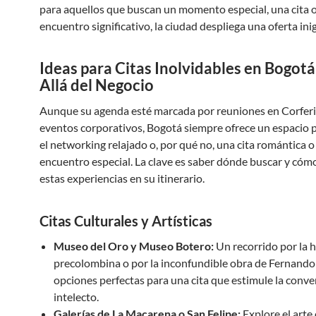
para aquellos que buscan un momento especial, una cita 
encuentro significativo, la ciudad despliega una oferta ini
Ideas para Citas Inolvidables en Bogot
Allá del Negocio
Aunque su agenda esté marcada por reuniones en Corferi
eventos corporativos, Bogotá siempre ofrece un espacio pa
el networking relajado o, por qué no, una cita romántica o
encuentro especial. La clave es saber dónde buscar y cóm
estas experiencias en su itinerario.
Citas Culturales y Artísticas
Museo del Oro y Museo Botero:
Un recorrido por la h
precolombina o por la inconfundible obra de Fernando
opciones perfectas para una cita que estimule la conver
intelecto.
Galerías de La Macarena o San Felipe:
Explore el art