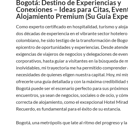
Bogotá: Destino de Experiencias y
Conexiones – Ideas para Citas, Even
Alojamiento Premium (Su Guía Expe
Como experto certificado en hospitalidad, turismo y aloj
dos décadas de experiencia en el vibrante sector hotelero
colombiano, he sido testigo de la transformación de Bogo
epicentro de oportunidades y experiencias. Desde atender
exigencias de viajeros de negocios y delegaciones de eve
corporativos, hasta guiar a visitantes en la búsqueda de
inolvidables, mi trayectoria me ha permitido comprender 
necesidades de quienes eligen nuestra capital. Hoy, mi mi
ofrecerle una guía detallada y con la máxima credibilidad
Bogotá puede ser el escenario perfecto para sus próximo
encuentros, ya sean de negocios, sociales o de ocio, y cóm
correcta de alojamiento, como el excepcional Hotel Mirad
Recuerdo, es fundamental para el éxito de su estancia.
Bogotá, una metrópolis que late al ritmo del progreso y la 