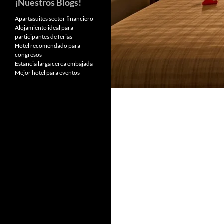
¡Nuestros Blogs!
Apartasuites sector financiero
Alojamiento ideal para
participantes de ferias
Hotel recomendado para
congresos
Estancia larga cerca embajada
Mejor hotel para eventos