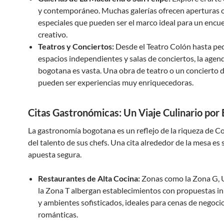
y contemporáneo. Muchas galerías ofrecen aperturas 
especiales que pueden ser el marco ideal para un encu
creativo.
Teatros y Conciertos:
Desde el Teatro Colón hasta p
espacios independientes y salas de conciertos, la agend
bogotana es vasta. Una obra de teatro o un concierto d
pueden ser experiencias muy enriquecedoras.
Citas Gastronómicas: Un Viaje Culinario por
La gastronomía bogotana es un reflejo de la riqueza de C
del talento de sus chefs. Una cita alrededor de la mesa es
apuesta segura.
Restaurantes de Alta Cocina:
Zonas como la Zona G, 
la Zona T albergan establecimientos con propuestas 
y ambientes sofisticados, ideales para cenas de negocio
románticas.