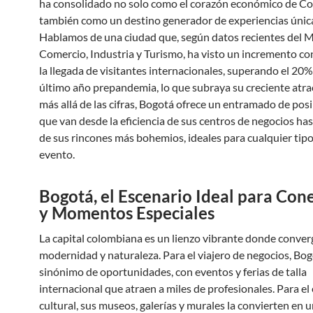
ha consolidado no solo como el corazón económico de Co
también como un destino generador de experiencias únic
Hablamos de una ciudad que, según datos recientes del M
Comercio, Industria y Turismo, ha visto un incremento co
la llegada de visitantes internacionales, superando el 20%
último año prepandemia, lo que subraya su creciente atra
más allá de las cifras, Bogotá ofrece un entramado de pos
que van desde la eficiencia de sus centros de negocios hast
de sus rincones más bohemios, ideales para cualquier tipo
evento.
Bogotá, el Escenario Ideal para Con
y Momentos Especiales
La capital colombiana es un lienzo vibrante donde converg
modernidad y naturaleza. Para el viajero de negocios, Bog
sinónimo de oportunidades, con eventos y ferias de talla
internacional que atraen a miles de profesionales. Para el
cultural, sus museos, galerías y murales la convierten en u